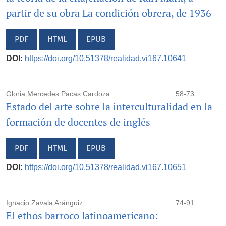
partir de su obra La condición obrera, de 1936
PDF
HTML
EPUB
DOI:
https://doi.org/10.51378/realidad.vi167.10641
Gloria Mercedes Pacas Cardoza
58-73
Estado del arte sobre la interculturalidad en la
formación de docentes de inglés
PDF
HTML
EPUB
DOI:
https://doi.org/10.51378/realidad.vi167.10651
Ignacio Zavala Aránguiz
74-91
El ethos barroco latinoamericano: