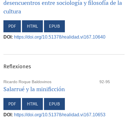
desencuentros entre sociología y filosofía de la
cultura
PDF
HTML
EPUB
DOI:
https://doi.org/10.51378/realidad.vi167.10640
Reflexiones
Ricardo Roque Baldovinos
92-95
Salarrué y la minificción
PDF
HTML
EPUB
DOI:
https://doi.org/10.51378/realidad.vi167.10653