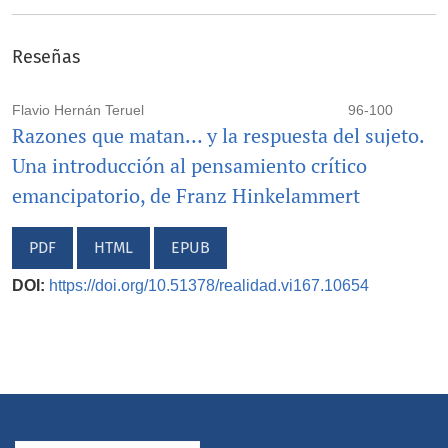
Reseñas
Flavio Hernán Teruel
96-100
Razones que matan… y la respuesta del sujeto.
Una introducción al pensamiento crítico
emancipatorio, de Franz Hinkelammert
PDF
HTML
EPUB
DOI:
https://doi.org/10.51378/realidad.vi167.10654