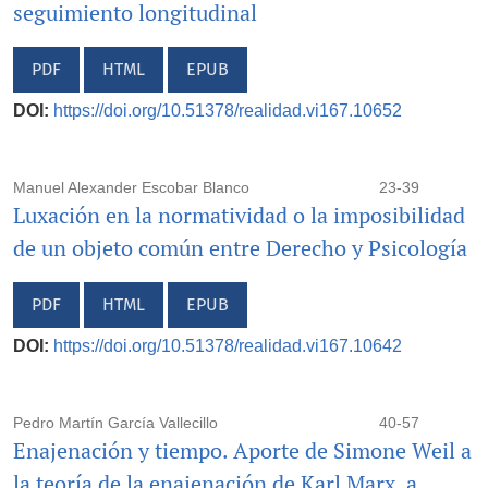
seguimiento longitudinal
PDF
HTML
EPUB
DOI:
https://doi.org/10.51378/realidad.vi167.10652
Manuel Alexander Escobar Blanco
23-39
Luxación en la normatividad o la imposibilidad
de un objeto común entre Derecho y Psicología
PDF
HTML
EPUB
DOI:
https://doi.org/10.51378/realidad.vi167.10642
Pedro Martín García Vallecillo
40-57
Enajenación y tiempo. Aporte de Simone Weil a
la teoría de la enajenación de Karl Marx, a