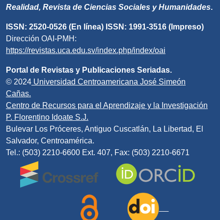
Realidad, Revista de Ciencias Sociales y Humanidades
.
ISSN: 2520-0526 (En línea) ISSN: 1991-3516 (Impreso)
Dirección OAI-PMH:
https://revistas.uca.edu.sv/index.php/index/oai
Portal de Revistas y Publicaciones Seriadas.
© 2024
Universidad Centroamericana José Simeón
Cañas.
Centro de Recursos para el Aprendizaje y la Investigación
P. Florentino Idoate S.J.
Bulevar Los Próceres, Antiguo Cuscatlán, La Libertad, El
Salvador, Centroamérica.
Tel.: (503) 2210-6600 Ext. 407, Fax: (503) 2210-6671