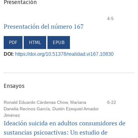
Presentación
4-5
Presentación del número 167
PDF
HTML
EPUB
DOI:
https://doi.org/10.51378/realidad.vi167.10830
Ensayos
Ronald Eduardo Cárdenas Chow, Mariana
6-22
Danelia Recinos García, Dustin Ezequiel Amador
Jiménez
Ideación suicida en adultos consumidores de
sustancias psicoactivas: Un estudio de