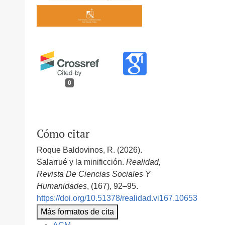
0
Cómo citar
Roque Baldovinos, R. (2026).
Salarrué y la minificción.
Realidad,
Revista De Ciencias Sociales Y
Humanidades
, (167), 92–95.
https://doi.org/10.51378/realidad.vi167.10653
Más formatos de cita