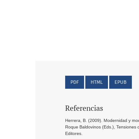
PDF
HTML
EPUB
Referencias
Herrera, B. (2009). Modernidad y mod
Roque Baldovinos (Eds.), Tensiones 
Editores.