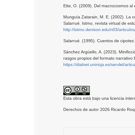
Ette, O. (2009). Del macrocosmos al 
Munguía Zatarain, M. E. (2002). La c
Salarrué. Istmo, revista virtual de est
http://istmo.denison.edu/n03/articulo
Salarrué. (1995). Cuentos de cipotes.
Sánchez Argüello, A. (2023). Minificc
rasgos propios del formato narrativo b
https://dialnet.unirioja.es/servlet/ar
Esta obra está bajo una licencia inte
Derechos de autor 2026 Ricardo Roq