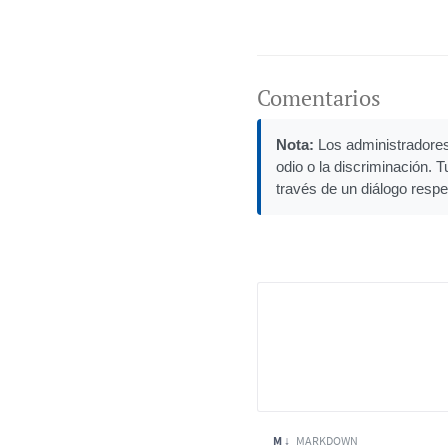
Comentarios
Nota:
Los administradores 
odio o la discriminación. 
través de un diálogo respe
M ↓
MARKDOWN