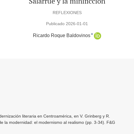
Salarrué y la minificción
REFLEXIONES
Publicado 2026-01-01
+
Ricardo Roque Baldovinos
ernización literaria en Centroamérica, en V. Grinberg y R.
de la modernidad: el modernismo al realismo (pp. 3-34). F&G