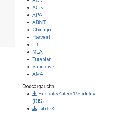
ACM
ACS
APA
ABNT
Chicago
Harvard
IEEE
MLA
Turabian
Vancouver
AMA
Descargar cita
Endnote/Zotero/Mendeley
(RIS)
BibTeX