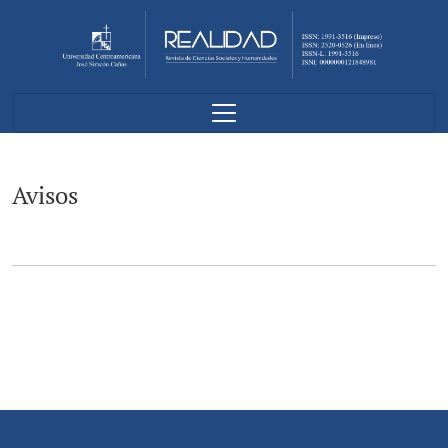
Avisos
Avisos