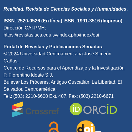
Realidad, Revista de Ciencias Sociales y Humanidades
.
ISSN: 2520-0526 (En línea) ISSN: 1991-3516 (Impreso)
Dirección OAI-PMH:
https://revistas.uca.edu.sv/index.php/index/oai
Portal de Revistas y Publicaciones Seriadas.
© 2024
Universidad Centroamericana José Simeón
Cañas.
Centro de Recursos para el Aprendizaje y la Investigación
P. Florentino Idoate S.J.
Bulevar Los Próceres, Antiguo Cuscatlán, La Libertad, El
Salvador, Centroamérica.
Tel.: (503) 2210-6600 Ext. 407, Fax: (503) 2210-6671