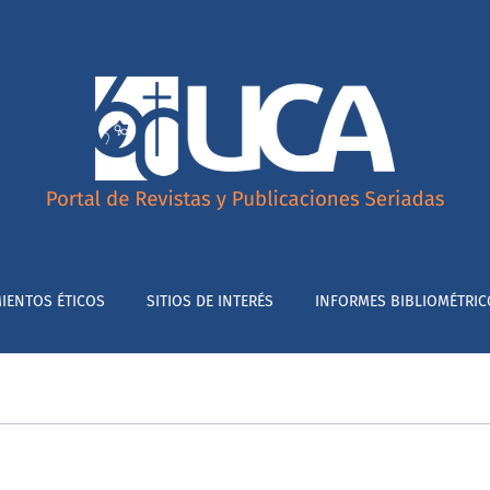
nes Seriadas.
IENTOS ÉTICOS
SITIOS DE INTERÉS
INFORMES BIBLIOMÉTRIC