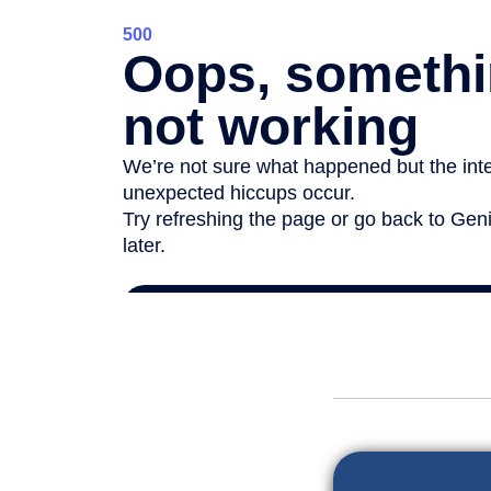
##journal.jour