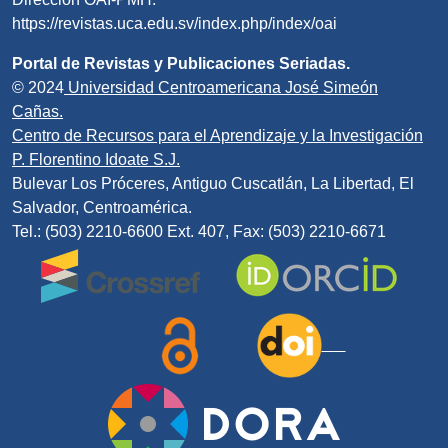
https://revistas.uca.edu.sv/index.php/index/oai
Portal de Revistas y Publicaciones Seriadas.
© 2024
Universidad Centroamericana José Simeón
Cañas.
Centro de Recursos para el Aprendizaje y la Investigación
P. Florentino Idoate S.J.
Bulevar Los Próceres, Antiguo Cuscatlán, La Libertad, El
Salvador, Centroamérica.
Tel.: (503) 2210-6600 Ext. 407, Fax: (503) 2210-6671