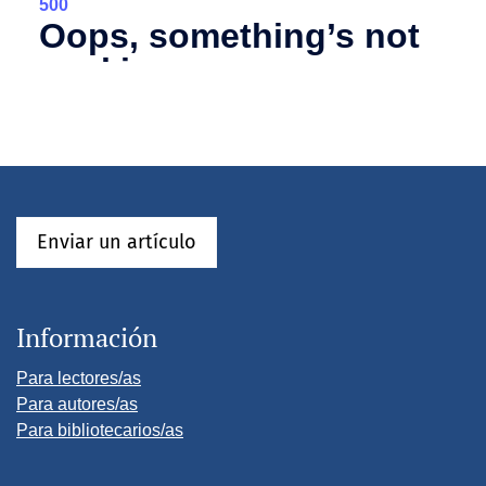
Enviar un artículo
Información
Para lectores/as
Para autores/as
Para bibliotecarios/as