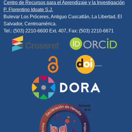
Centro de Recursos para el Aprendizaje y la Investigación
P. Florentino Idoate S.J.
Bulevar Los Próceres, Antiguo Cuscatlán, La Libertad, El
Salvador, Centroamérica.
Tel.: (503) 2210-6600 Ext. 407, Fax: (503) 2210-6671