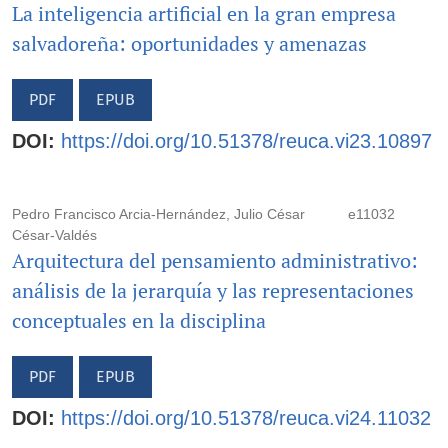
La inteligencia artificial en la gran empresa
salvadoreña: oportunidades y amenazas
PDF
EPUB
DOI:
https://doi.org/10.51378/reuca.vi23.10897
Pedro Francisco Arcia-Hernández, Julio César
e11032
César-Valdés
Arquitectura del pensamiento administrativo:
análisis de la jerarquía y las representaciones
conceptuales en la disciplina
PDF
EPUB
DOI:
https://doi.org/10.51378/reuca.vi24.11032