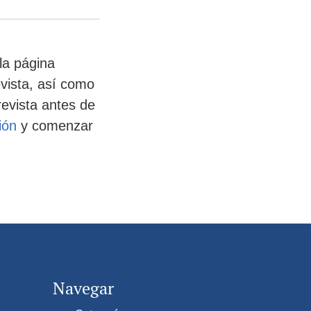
la página
evista, así como
revista antes de
ión
y comenzar
Navegar