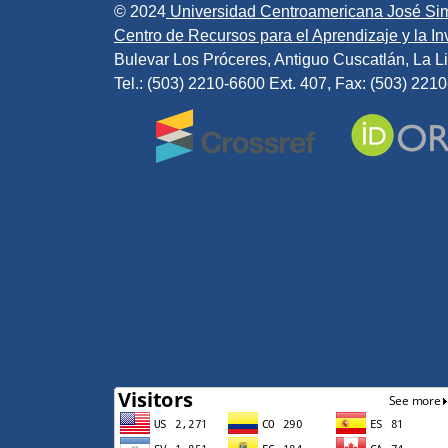
© 2024
Universidad Centroamericana José Si
Centro de Recursos para el Aprendizaje y la Inv
Bulevar Los Próceres, Antiguo Cuscatlán, La Li
Tel.: (503) 2210-6600 Ext. 407, Fax: (503) 221