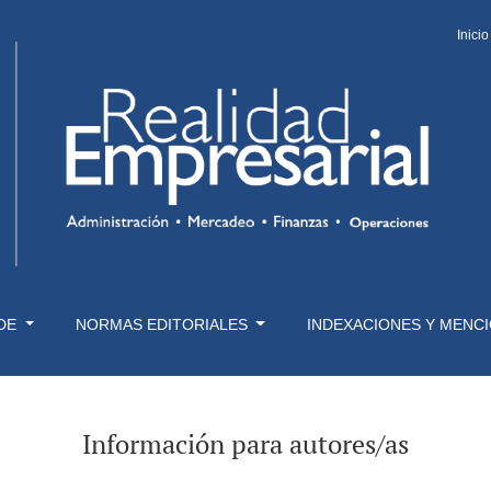
Inicio
 DE
NORMAS EDITORIALES
INDEXACIONES Y MENC
Información para autores/as