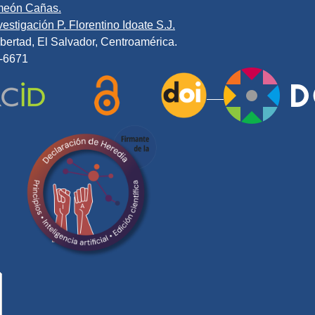
meón Cañas.
estigación P. Florentino Idoate S.J.
bertad, El Salvador, Centroamérica.
0-6671