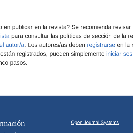
 en publicar en la revista? Se recomienda revisar 
ista
para consultar las políticas de sección de la r
el autor/a
. Los autores/as deben
registrarse
en la 
ya están registrados, pueden simplemente
iniciar ses
inco pasos.
ormación
Open Journal Systems