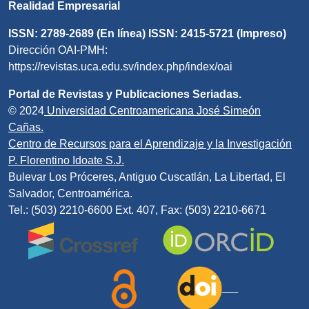
Realidad Empresarial
ISSN: 2789-2689 (En línea) ISSN: 2415-5721 (Impreso)
Dirección OAI-PMH:
https://revistas.uca.edu.sv/index.php/index/oai
Portal de Revistas y Publicaciones Seriadas.
© 2024
Universidad Centroamericana José Simeón
Cañas.
Centro de Recursos para el Aprendizaje y la Investigación
P. Florentino Idoate S.J.
Bulevar Los Próceres, Antiguo Cuscatlán, La Libertad, El
Salvador, Centroamérica.
Tel.: (503) 2210-6600 Ext. 407, Fax: (503) 2210-6671