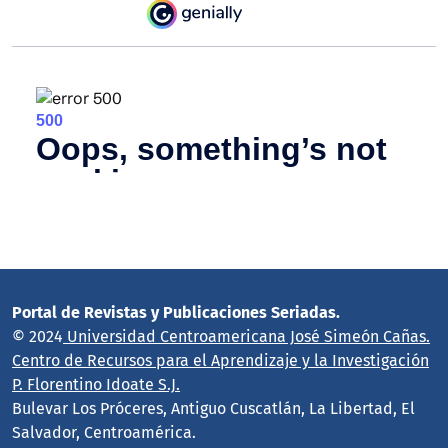
Portal de Revistas y Publicaciones Seriadas.
© 2024
Universidad Centroamericana José Simeón Cañas.
Centro de Recursos para el Aprendizaje y la Investigación
P. Florentino Idoate S.J.
Bulevar Los Próceres, Antiguo Cuscatlán, La Libertad, El
Salvador, Centroamérica.