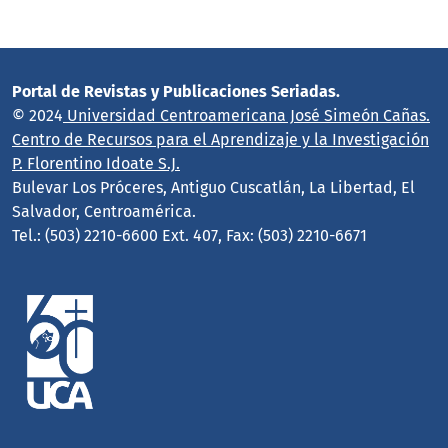
Portal de Revistas y Publicaciones Seriadas.
© 2024
Universidad Centroamericana José Simeón Cañas.
Centro de Recursos para el Aprendizaje y la Investigación
P. Florentino Idoate S.J.
Bulevar Los Próceres, Antiguo Cuscatlán, La Libertad, El
Salvador, Centroamérica.
Tel.: (503) 2210-6600 Ext. 407, Fax: (503) 2210-6671