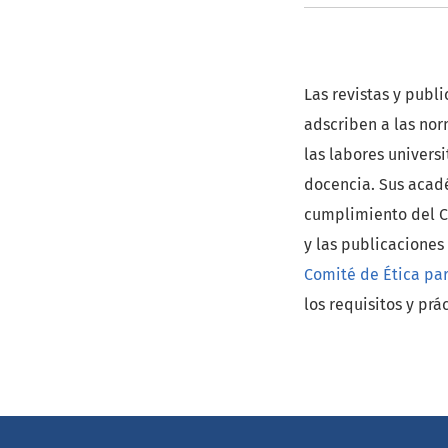
Las revistas y publ
adscriben a las nor
las labores universi
docencia. Sus acadé
cumplimiento del Có
y las publicaciones
Comité de Ética pa
los requisitos y pr