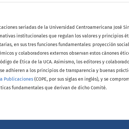
icaciones seriadas de la Universidad Centroamericana José S
mativas institucionales que regulan los valores y principios é
tarias, en sus tres funciones fundamentales: proyección social
micos y colaboradores externos observan estos cánones ético
digo de Ética de la UCA. Asimismo, los editores y colaborador
 se adhieren a los principios de transparencia y buenas prác
ra
Publicaciones
(COPE, por sus siglas en inglés), y se compro
ácticas fundamentales que derivan de dicho Comité.