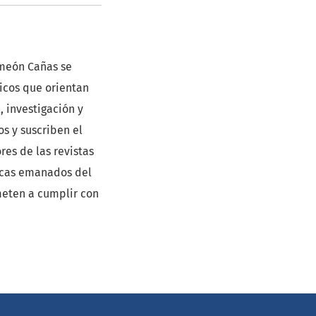
imeón Cañas se
ticos que orientan
, investigación y
s y suscriben el
es de las revistas
ticas emanados del
meten a cumplir con