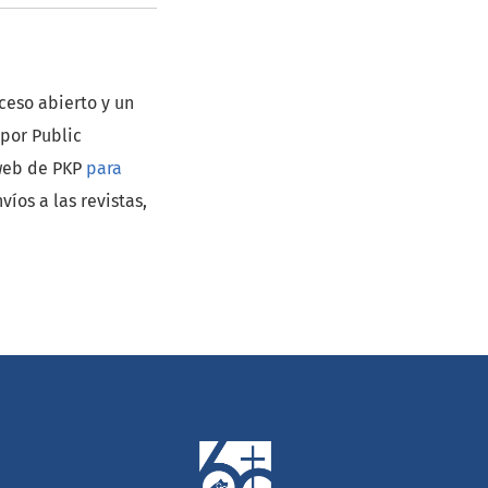
cceso abierto y un
 por Public
 web de PKP
para
víos a las revistas,