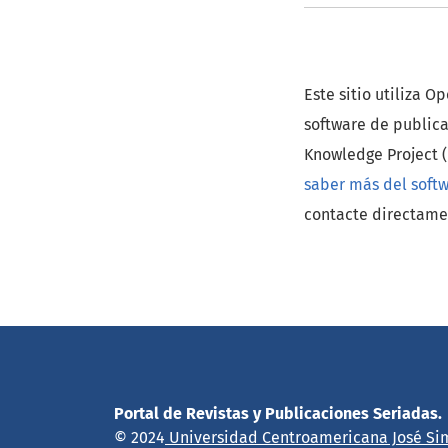
Este sitio utiliza O
software de publica
Knowledge Project (
saber más del soft
contacte directamen
Portal de Revistas y Publicaciones Seriadas.
© 2024
Universidad Centroamericana José Si