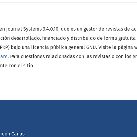
pen Journal Systems 3.4.0.10, que es un gestor de revistas de a
ción desarrollado, financiado y distribuido de forma gratuita
PKP) bajo una licencia pública general GNU. Visite la página
ware
. Para cuestiones relacionadas con las revistas o con los en
te con el sitio.
meón Cañas.