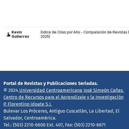
Portal de Revistas y Publicaciones Seriadas.
© 2024
Universidad Centroamericana José Simeón Cañas.
Centro de Recursos para el Aprendizaje y la Investigación
P. Florentino Idoate S.J.
Bulevar Los Próceres, Antiguo Cuscatlán, La Libertad, El
Salvador, Centroamérica.
Tel.: (503) 2210-6600 Ext. 407, Fax: (503) 2210-6671