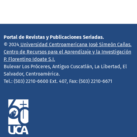
Portal de Revistas y Publicaciones Seriadas.
© 2024
Universidad Centroamericana José Simeón Cañas.
Centro de Recursos para el Aprendizaje y la Investigación
P. Florentino Idoate S.J.
Bulevar Los Próceres, Antiguo Cuscatlán, La Libertad, El
Salvador, Centroamérica.
Tel.: (503) 2210-6600 Ext. 407, Fax: (503) 2210-6671