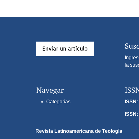
Susc
Enviar un artículo
Ingres
la sus
Navegar
ISS
Categorías
ISSN: 
ISSN:
Revista Latinoamericana de Teología