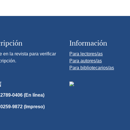
ripción
Información
e en la revista para verificar
Para lectores/as
cripción.
Para autores/as
Para bibliotecarios/as
N
2789-0406 (En línea)
 0259-9872 (Impreso)