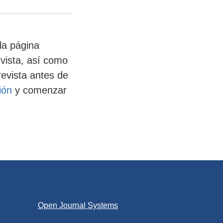
la página
evista, así como
revista antes de
ión
y comenzar
Open Journal Systems