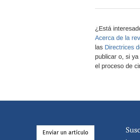
¿Está interesado
Acerca de la rev
las
Directrices d
publicar o, si 
el proceso de c
Susc
Enviar un artículo