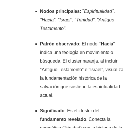
Nodos principales:
"
Espiritualidad",
"Hacia", "Israel", "Trinidad", "Antiguo
Testamento".
Patrón observado:
El nodo
"Hacia"
indica una teología en movimiento o
búsqueda. El cluster naranja, al incluir
"Antiguo Testamento" e "Israel", visualiza
la fundamentación histórica de la
salvación que sostiene la espiritualidad
actual.
Significado:
Es el cluster del
fundamento revelado
. Conecta la
dogmática (Trinidad) con la historia de la