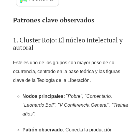
Patrones clave observados
1. Cluster Rojo: El núcleo intelectual y
autoral
Este es uno de los grupos con mayor peso de co-
ocurrencia, centrado en la base teórica y las figuras
clave de la Teología de la Liberación.
Nodos principales:
"
Pobre", "Comentario,
"Leonardo Boff", "V Conferencia General", "Treinta
años".
Patrón observado:
Conecta la producción