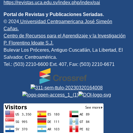
https://revistas.uca.edu.sv/index.php/index/oai
Portal de Revistas y Publicaciones Seriadas.
© 2024
Universidad Centroamericana José Simeón
Cañas.
Centro de Recursos para el Aprendizaje y la Investigación
P. Florentino Idoate S.J.
Bulevar Los Próceres, Antiguo Cuscatlán, La Libertad, El
Salvador, Centroamérica.
Tel.: (503) 2210-6600 Ext. 407, Fax: (503) 2210-6671