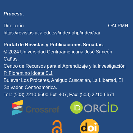
Proceso
.
Dirección OAI-PMH:
https://revistas.uca.edu.sv/index.php/index/oai
Portal de Revistas y Publicaciones Seriadas.
© 2024
Universidad Centroamericana José Simeón
Cañas.
Centro de Recursos para el Aprendizaje y la Investigación
P. Florentino Idoate S.J.
Bulevar Los Próceres, Antiguo Cuscatlán, La Libertad, El
Salvador, Centroamérica.
Tel.: (503) 2210-6600 Ext. 407, Fax: (503) 2210-6671