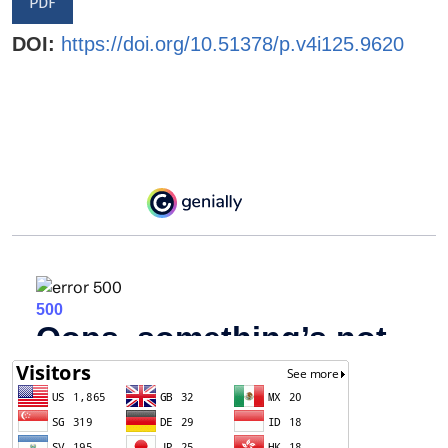
PDF
DOI:
https://doi.org/10.51378/p.v4i125.9620