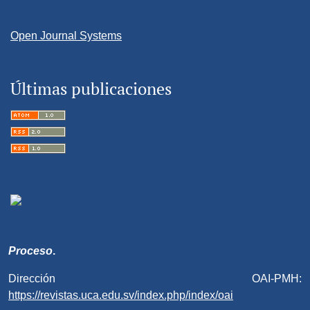
Open Journal Systems
Últimas publicaciones
Proceso
.
Dirección OAI-PMH:
https://revistas.uca.edu.sv/index.php/index/oai