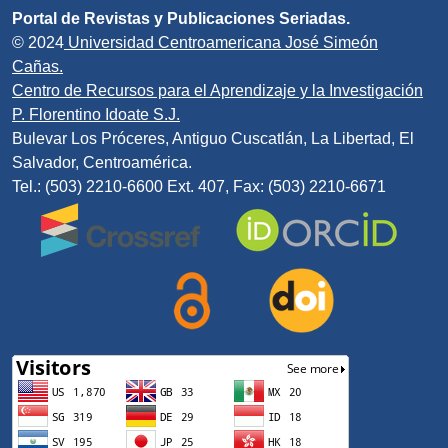
Portal de Revistas y Publicaciones Seriadas.
© 2024
Universidad Centroamericana José Simeón
Cañas.
Centro de Recursos para el Aprendizaje y la Investigación
P. Florentino Idoate S.J.
Bulevar Los Próceres, Antiguo Cuscatlán, La Libertad, El
Salvador, Centroamérica.
Tel.: (503) 2210-6600 Ext. 407, Fax: (503) 2210-6671