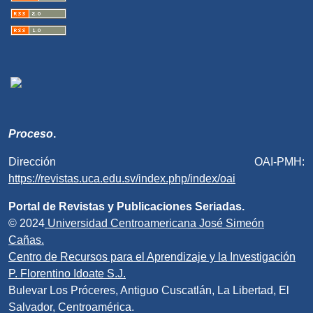
Proceso
.
Dirección OAI-PMH:
https://revistas.uca.edu.sv/index.php/index/oai
Portal de Revistas y Publicaciones Seriadas.
© 2024
Universidad Centroamericana José Simeón
Cañas.
Centro de Recursos para el Aprendizaje y la Investigación
P. Florentino Idoate S.J.
Bulevar Los Próceres, Antiguo Cuscatlán, La Libertad, El
Salvador, Centroamérica.