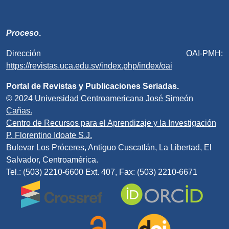
Proceso
.
Dirección OAI-PMH:
https://revistas.uca.edu.sv/index.php/index/oai
Portal de Revistas y Publicaciones Seriadas.
© 2024
Universidad Centroamericana José Simeón
Cañas.
Centro de Recursos para el Aprendizaje y la Investigación
P. Florentino Idoate S.J.
Bulevar Los Próceres, Antiguo Cuscatlán, La Libertad, El
Salvador, Centroamérica.
Tel.: (503) 2210-6600 Ext. 407, Fax: (503) 2210-6671