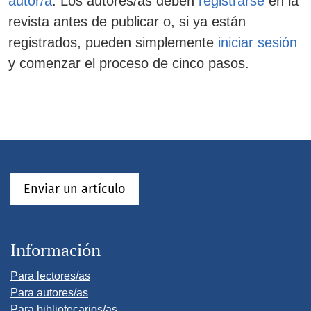
autor/a
. Los autores/as deben
registrarse
en la
revista antes de publicar o, si ya están
registrados, pueden simplemente
iniciar sesión
y comenzar el proceso de cinco pasos.
Enviar un artículo
Información
Para lectores/as
Para autores/as
Para bibliotecarios/as