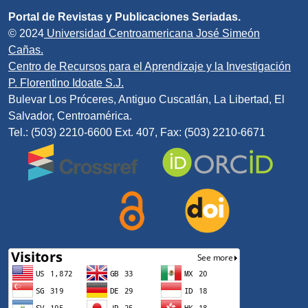
Portal de Revistas y Publicaciones Seriadas.
© 2024
Universidad Centroamericana José Simeón
Cañas.
Centro de Recursos para el Aprendizaje y la Investigación
P. Florentino Idoate S.J.
Bulevar Los Próceres, Antiguo Cuscatlán, La Libertad, El
Salvador, Centroamérica.
Tel.: (503) 2210-6600 Ext. 407, Fax: (503) 2210-6671