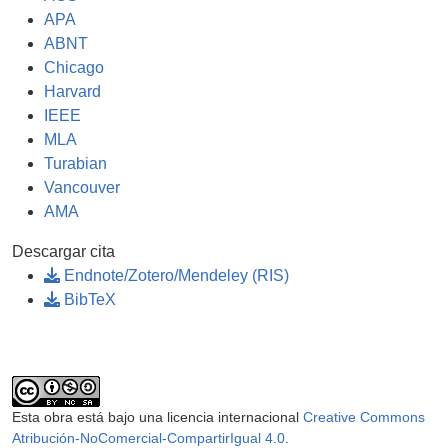
APA
ABNT
Chicago
Harvard
IEEE
MLA
Turabian
Vancouver
AMA
Descargar cita
Endnote/Zotero/Mendeley (RIS)
BibTeX
Esta obra está bajo una licencia internacional
Creative Commons
Atribución-NoComercial-CompartirIgual 4.0
.