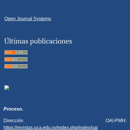
Open Journal Systems
Últimas publicaciones
Proceso
.
Dirección OAI-PMH:
https://revistas.uca.edu.sv/index.php/index/oai