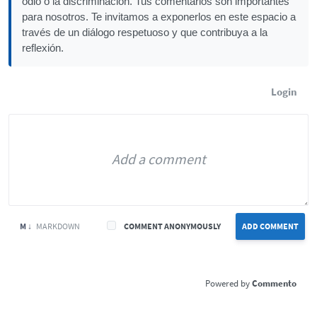
odio o la discriminación. Tus comentarios son importantes
para nosotros. Te invitamos a exponerlos en este espacio a
través de un diálogo respetuoso y que contribuya a la
reflexión.
Login
M ↓
MARKDOWN
COMMENT ANONYMOUSLY
ADD COMMENT
Commento