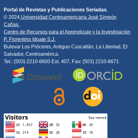
Portal de Revistas y Publicaciones Seriadas.
© 2024
Universidad Centroamericana José Simeón
Cañas.
Centro de Recursos para el Aprendizaje y la Investigación
P. Florentino Idoate S.J.
Bulevar Los Próceres, Antiguo Cuscatlán, La Libertad, El
Salvador, Centroamérica.
Tel.: (503) 2210-6600 Ext. 407, Fax: (503) 2210-6671