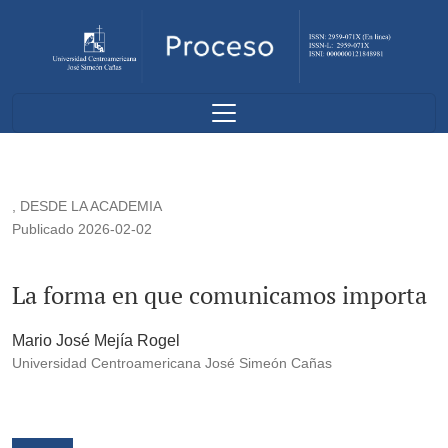
La forma en que comunicamos importa
,
DESDE LA ACADEMIA
Publicado 2026-02-02
La forma en que comunicamos importa
Mario José Mejía Rogel
Universidad Centroamericana José Simeón Cañas