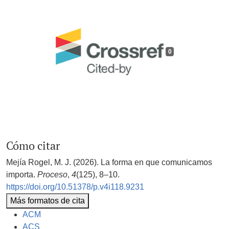
0
Cómo citar
Mejía Rogel, M. J. (2026). La forma en que comunicamos
importa.
Proceso
,
4
(125), 8–10.
https://doi.org/10.51378/p.v4i118.9231
Más formatos de cita
ACM
ACS