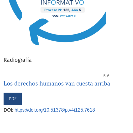
Radiografía
5-6
Los derechos humanos van cuesta arriba
PDF
DOI:
https://doi.org/10.51378/p.v4i125.7618