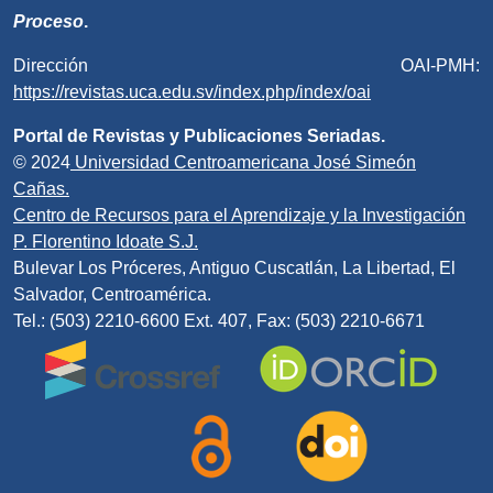
Proceso
.
Dirección OAI-PMH:
https://revistas.uca.edu.sv/index.php/index/oai
Portal de Revistas y Publicaciones Seriadas.
© 2024
Universidad Centroamericana José Simeón
Cañas.
Centro de Recursos para el Aprendizaje y la Investigación
P. Florentino Idoate S.J.
Bulevar Los Próceres, Antiguo Cuscatlán, La Libertad, El
Salvador, Centroamérica.
Tel.: (503) 2210-6600 Ext. 407, Fax: (503) 2210-6671