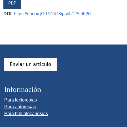
PDF
DOI:
https://doi.org/10.51378/p.v4i125.9620
Enviar un artículo
Información
Para lectores/as
Para autores/as
Para bibliotecarios/as