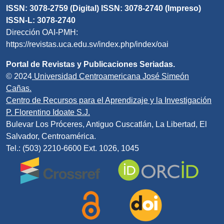
ISSN: 3078-2759 (Digital) ISSN: 3078-2740 (Impreso)
ISSN-L: 3078-2740
Dirección OAI-PMH:
https://revistas.uca.edu.sv/index.php/index/oai
Portal de Revistas y Publicaciones Seriadas.
© 2024
Universidad Centroamericana José Simeón
Cañas.
Centro de Recursos para el Aprendizaje y la Investigación
P. Florentino Idoate S.J.
Bulevar Los Próceres, Antiguo Cuscatlán, La Libertad, El
Salvador, Centroamérica.
Tel.: (503) 2210-6600 Ext. 1026, 1045