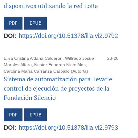
dispositivos utilizando la red LoRa
PDF
EPUB
DOI:
https://doi.org/10.51378/ilia.vi2.9792
Elisa Cristina Aldana Calderón, Wilfredo Josué
23-28
Morales Alfaro, Nestor Eduardo Nieto Alas,
Carolina María Carranza Carballo (Autor/a)
Sistema de automatización para llevar el
control de ejecución de proyectos de la
Fundación Silencio
PDF
EPUB
DOI:
https://doi.org/10.51378/ilia.vi2.9793