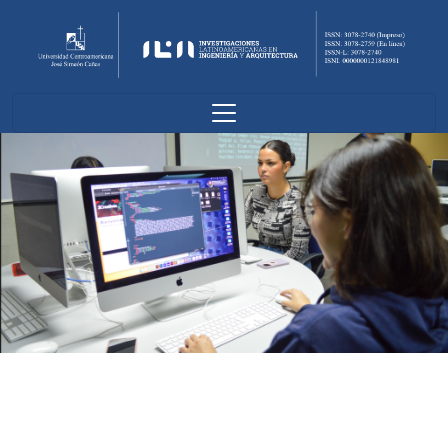
Investigaciones Latinoamericanas en Inge