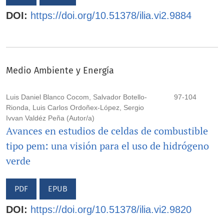
DOI:
https://doi.org/10.51378/ilia.vi2.9884
Medio Ambiente y Energía
Luis Daniel Blanco Cocom, Salvador Botello-
97-104
Rionda, Luis Carlos Ordoñex-López, Sergio
Ivvan Valdéz Peña (Autor/a)
Avances en estudios de celdas de combustible
tipo pem: una visión para el uso de hidrógeno
verde
PDF
EPUB
DOI:
https://doi.org/10.51378/ilia.vi2.9820