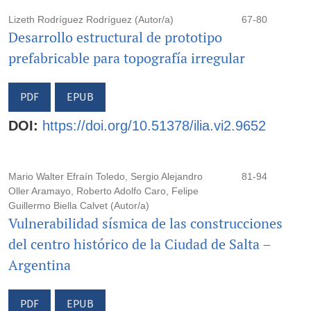
Lizeth Rodríguez Rodríguez (Autor/a)
67-80
Desarrollo estructural de prototipo
prefabricable para topografía irregular
PDF
EPUB
DOI:
https://doi.org/10.51378/ilia.vi2.9652
Mario Walter Efraín Toledo, Sergio Alejandro
81-94
Oller Aramayo, Roberto Adolfo Caro, Felipe
Guillermo Biella Calvet (Autor/a)
Vulnerabilidad sísmica de las construcciones
del centro histórico de la Ciudad de Salta –
Argentina
PDF
EPUB