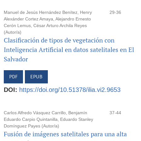
Manuel de Jesús Hernández Benítez, Henry
29-36
Alexánder Cortez Amaya, Alejandro Ernesto
Cerón Lemus, César Arturo Archila Reyes
(Autor/a)
Clasificación de tipos de vegetación con
Inteligencia Artificial en datos satelitales en El
Salvador
PDF
EPUB
DOI:
https://doi.org/10.51378/ilia.vi2.9653
Carlos Alfredo Vásquez Carrillo, Benjamín
37-44
Eduardo Carpio Quintanilla, Eduardo Stanley
Domínguez Payes (Autor/a)
Fusión de imágenes satelitales para una alta