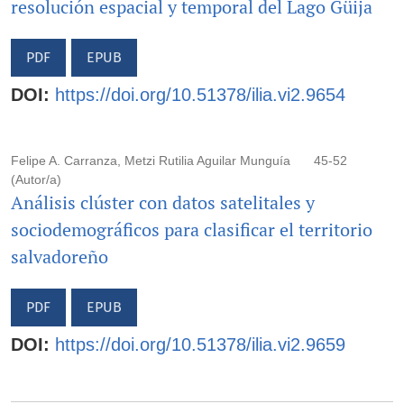
resolución espacial y temporal del Lago Güija
PDF
EPUB
DOI:
https://doi.org/10.51378/ilia.vi2.9654
Felipe A. Carranza, Metzi Rutilia Aguilar Munguía
45-52
(Autor/a)
Análisis clúster con datos satelitales y
sociodemográficos para clasificar el territorio
salvadoreño
PDF
EPUB
DOI:
https://doi.org/10.51378/ilia.vi2.9659