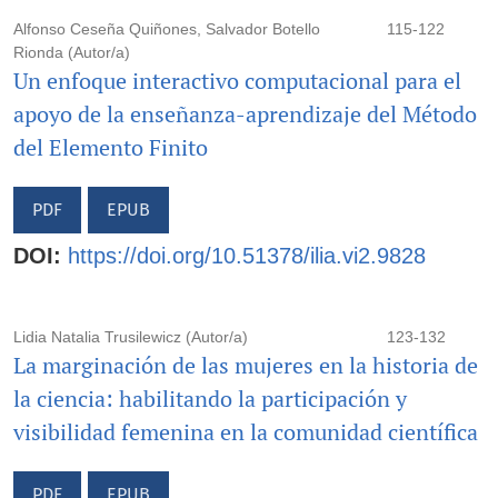
Alfonso Ceseña Quiñones, Salvador Botello
115-122
Rionda (Autor/a)
Un enfoque interactivo computacional para el
apoyo de la enseñanza-aprendizaje del Método
del Elemento Finito
PDF
EPUB
DOI:
https://doi.org/10.51378/ilia.vi2.9828
Lidia Natalia Trusilewicz (Autor/a)
123-132
La marginación de las mujeres en la historia de
la ciencia: habilitando la participación y
visibilidad femenina en la comunidad científica
PDF
EPUB