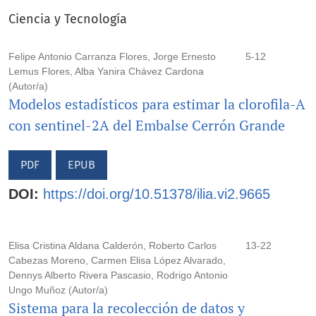
Ciencia y Tecnología
Felipe Antonio Carranza Flores, Jorge Ernesto
5-12
Lemus Flores, Alba Yanira Chávez Cardona
(Autor/a)
Modelos estadísticos para estimar la clorofila-A
con sentinel-2A del Embalse Cerrón Grande
PDF
EPUB
DOI:
https://doi.org/10.51378/ilia.vi2.9665
Elisa Cristina Aldana Calderón, Roberto Carlos
13-22
Cabezas Moreno, Carmen Elisa López Alvarado,
Dennys Alberto Rivera Pascasio, Rodrigo Antonio
Ungo Muñoz (Autor/a)
Sistema para la recolección de datos y