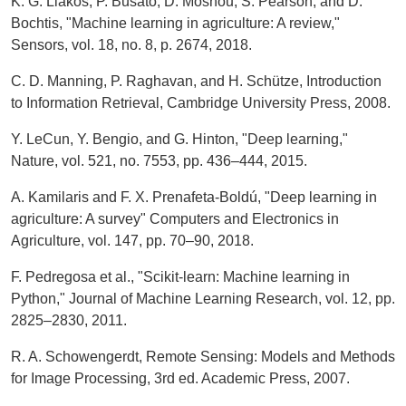
K. G. Liakos, P. Busato, D. Moshou, S. Pearson, and D.
Bochtis, "Machine learning in agriculture: A review,"
Sensors, vol. 18, no. 8, p. 2674, 2018.
C. D. Manning, P. Raghavan, and H. Schütze, Introduction
to Information Retrieval, Cambridge University Press, 2008.
Y. LeCun, Y. Bengio, and G. Hinton, "Deep learning,"
Nature, vol. 521, no. 7553, pp. 436–444, 2015.
A. Kamilaris and F. X. Prenafeta-Boldú, "Deep learning in
agriculture: A survey" Computers and Electronics in
Agriculture, vol. 147, pp. 70–90, 2018.
F. Pedregosa et al., "Scikit-learn: Machine learning in
Python," Journal of Machine Learning Research, vol. 12, pp.
2825–2830, 2011.
R. A. Schowengerdt, Remote Sensing: Models and Methods
for Image Processing, 3rd ed. Academic Press, 2007.