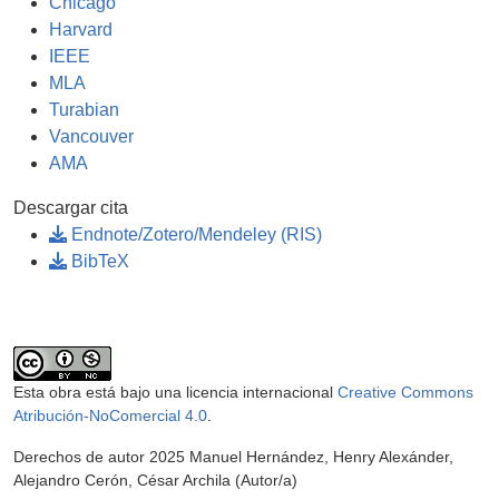
Chicago
Harvard
IEEE
MLA
Turabian
Vancouver
AMA
Descargar cita
Endnote/Zotero/Mendeley (RIS)
BibTeX
Esta obra está bajo una licencia internacional
Creative Commons
Atribución-NoComercial 4.0
.
Derechos de autor 2025 Manuel Hernández, Henry Alexánder,
Alejandro Cerón, César Archila (Autor/a)