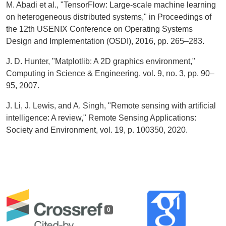
M. Abadi et al., "TensorFlow: Large-scale machine learning
on heterogeneous distributed systems," in Proceedings of
the 12th USENIX Conference on Operating Systems
Design and Implementation (OSDI), 2016, pp. 265–283.
J. D. Hunter, "Matplotlib: A 2D graphics environment,"
Computing in Science & Engineering, vol. 9, no. 3, pp. 90–
95, 2007.
J. Li, J. Lewis, and A. Singh, "Remote sensing with artificial
intelligence: A review," Remote Sensing Applications:
Society and Environment, vol. 19, p. 100350, 2020.
0