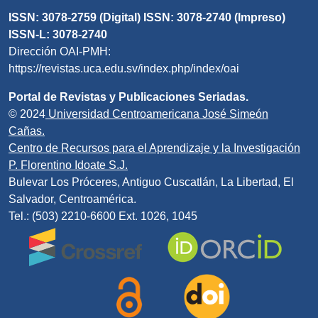
ISSN: 3078-2759 (Digital) ISSN: 3078-2740 (Impreso)
ISSN-L: 3078-2740
Dirección OAI-PMH:
https://revistas.uca.edu.sv/index.php/index/oai
Portal de Revistas y Publicaciones Seriadas.
© 2024
Universidad Centroamericana José Simeón
Cañas.
Centro de Recursos para el Aprendizaje y la Investigación
P. Florentino Idoate S.J.
Bulevar Los Próceres, Antiguo Cuscatlán, La Libertad, El
Salvador, Centroamérica.
Tel.: (503) 2210-6600 Ext. 1026, 1045