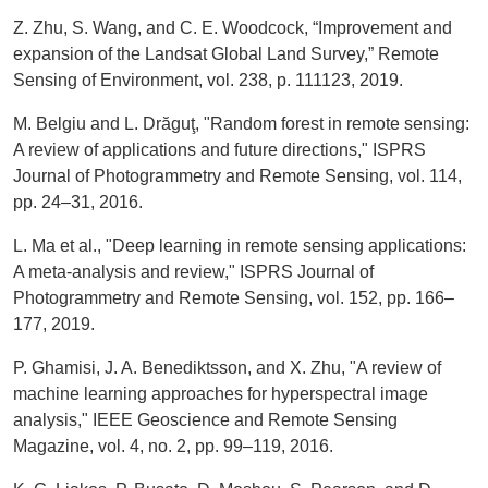
Z. Zhu, S. Wang, and C. E. Woodcock, “Improvement and
expansion of the Landsat Global Land Survey,” Remote
Sensing of Environment, vol. 238, p. 111123, 2019.
M. Belgiu and L. Drăguţ, "Random forest in remote sensing:
A review of applications and future directions," ISPRS
Journal of Photogrammetry and Remote Sensing, vol. 114,
pp. 24–31, 2016.
L. Ma et al., "Deep learning in remote sensing applications:
A meta-analysis and review," ISPRS Journal of
Photogrammetry and Remote Sensing, vol. 152, pp. 166–
177, 2019.
P. Ghamisi, J. A. Benediktsson, and X. Zhu, "A review of
machine learning approaches for hyperspectral image
analysis," IEEE Geoscience and Remote Sensing
Magazine, vol. 4, no. 2, pp. 99–119, 2016.