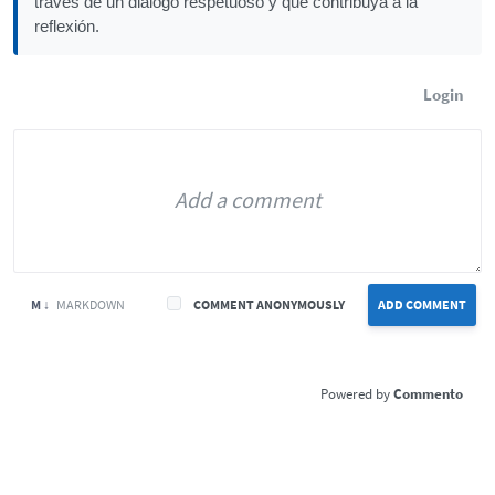
través de un diálogo respetuoso y que contribuya a la
reflexión.
Login
M ↓
MARKDOWN
COMMENT ANONYMOUSLY
ADD COMMENT
Commento