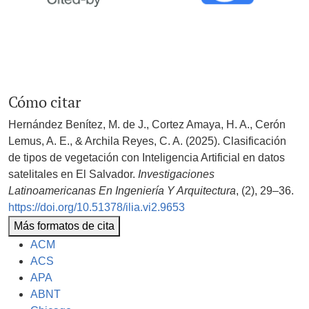
Cómo citar
Hernández Benítez, M. de J., Cortez Amaya, H. A., Cerón
Lemus, A. E., & Archila Reyes, C. A. (2025). Clasificación
de tipos de vegetación con Inteligencia Artificial en datos
satelitales en El Salvador.
Investigaciones
Latinoamericanas En Ingeniería Y Arquitectura
, (2), 29–36.
https://doi.org/10.51378/ilia.vi2.9653
Más formatos de cita
ACM
ACS
APA
ABNT