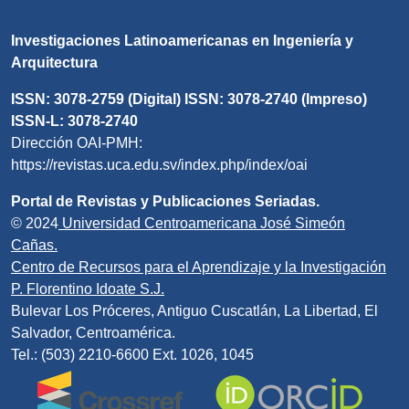
Investigaciones Latinoamericanas en Ingeniería y
Arquitectura
ISSN: 3078-2759 (Digital) ISSN: 3078-2740 (Impreso)
ISSN-L: 3078-2740
Dirección OAI-PMH:
https://revistas.uca.edu.sv/index.php/index/oai
Portal de Revistas y Publicaciones Seriadas.
© 2024
Universidad Centroamericana José Simeón
Cañas.
Centro de Recursos para el Aprendizaje y la Investigación
P. Florentino Idoate S.J.
Bulevar Los Próceres, Antiguo Cuscatlán, La Libertad, El
Salvador, Centroamérica.
Tel.: (503) 2210-6600 Ext. 1026, 1045