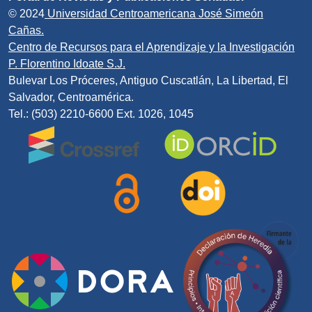
© 2024
Universidad Centroamericana José Simeón
Cañas.
Centro de Recursos para el Aprendizaje y la Investigación
P. Florentino Idoate S.J.
Bulevar Los Próceres, Antiguo Cuscatlán, La Libertad, El
Salvador, Centroamérica.
Tel.: (503) 2210-6600 Ext. 1026, 1045