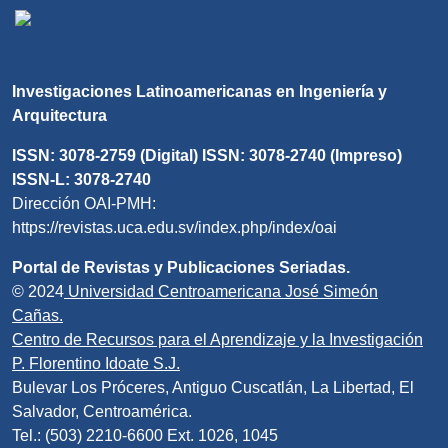
Investigaciones Latinoamericanas en Ingeniería y
Arquitectura
ISSN: 3078-2759 (Digital) ISSN: 3078-2740 (Impreso)
ISSN-L: 3078-2740
Dirección OAI-PMH:
https://revistas.uca.edu.sv/index.php/index/oai
Portal de Revistas y Publicaciones Seriadas.
© 2024
Universidad Centroamericana José Simeón
Cañas.
Centro de Recursos para el Aprendizaje y la Investigación
P. Florentino Idoate S.J.
Bulevar Los Próceres, Antiguo Cuscatlán, La Libertad, El
Salvador, Centroamérica.
Tel.: (503) 2210-6600 Ext. 1026, 1045