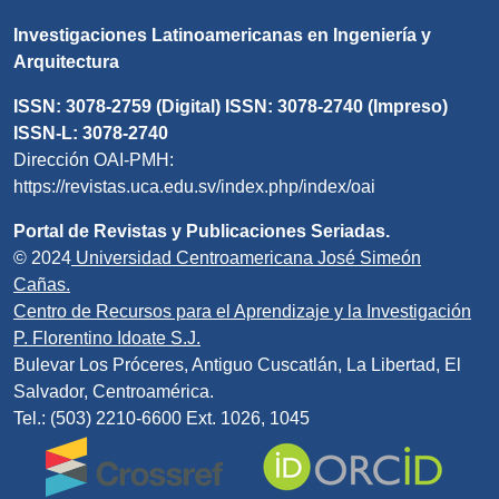
Investigaciones Latinoamericanas en Ingeniería y
Arquitectura
ISSN: 3078-2759 (Digital) ISSN: 3078-2740 (Impreso)
ISSN-L: 3078-2740
Dirección OAI-PMH:
https://revistas.uca.edu.sv/index.php/index/oai
Portal de Revistas y Publicaciones Seriadas.
© 2024
Universidad Centroamericana José Simeón
Cañas.
Centro de Recursos para el Aprendizaje y la Investigación
P. Florentino Idoate S.J.
Bulevar Los Próceres, Antiguo Cuscatlán, La Libertad, El
Salvador, Centroamérica.
Tel.: (503) 2210-6600 Ext. 1026, 1045