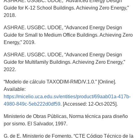
ASHRAE. USGBC. UDOE, “Advanced Energy Design
Guide for K-12 School Buildings. Achieving Zero Energy,”
2018.
ASHRAE. USGBC. UDOE, “Advanced Energy Design
Guide for Small to Medium Office Buildings. Achieving Zero
Energy,” 2019.
ASHRAE. USGBC. UDOE, “Advanced Energy Design
Guide for Multifamily Buildings. Achieving Zero Energy,”
2022.
“Modelo de cálculo TAXODIM-RMD/V.1.0.” [Online].
Available:
https://micelio.uca.edu.sv/entities/product/69aab01a-417b-
4980-849c-5eb222d0df59
. [Accessed: 12-Oct-2025].
Ministerio de Obras Públicas, Norma técnica para diseño
por sismo. El Salvador, 1997.
G. de E. Ministerio de Fomento, “CTE Código Técnico de la