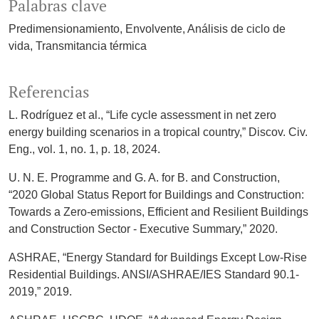
Palabras clave
Predimensionamiento
Envolvente
Análisis de ciclo de
vida
Transmitancia térmica
Referencias
L. Rodríguez et al., “Life cycle assessment in net zero
energy building scenarios in a tropical country,” Discov. Civ.
Eng., vol. 1, no. 1, p. 18, 2024.
U. N. E. Programme and G. A. for B. and Construction,
“2020 Global Status Report for Buildings and Construction:
Towards a Zero-emissions, Efficient and Resilient Buildings
and Construction Sector - Executive Summary,” 2020.
ASHRAE, “Energy Standard for Buildings Except Low-Rise
Residential Buildings. ANSI/ASHRAE/IES Standard 90.1-
2019,” 2019.