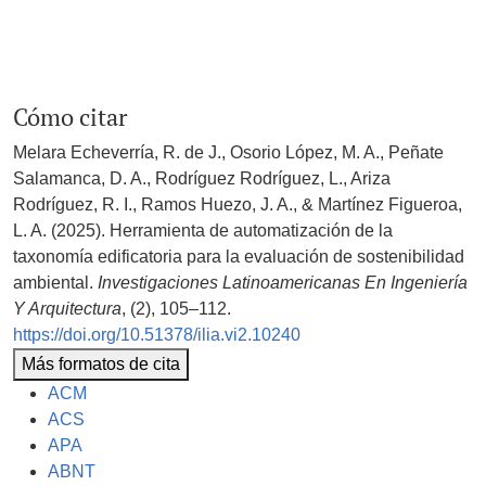
Cómo citar
Melara Echeverría, R. de J., Osorio López, M. A., Peñate
Salamanca, D. A., Rodríguez Rodríguez, L., Ariza
Rodríguez, R. I., Ramos Huezo, J. A., & Martínez Figueroa,
L. A. (2025). Herramienta de automatización de la
taxonomía edificatoria para la evaluación de sostenibilidad
ambiental.
Investigaciones Latinoamericanas En Ingeniería
Y Arquitectura
, (2), 105–112.
https://doi.org/10.51378/ilia.vi2.10240
Más formatos de cita
ACM
ACS
APA
ABNT