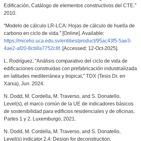
Edificación, Catálogo de elementos constructivos del CTE.”
2010.
“Modelo de cálculo LR-LCA: Hojas de cálculo de huella de
carbono en ciclo de vida.” [Online]. Available:
https://micelio.uca.edu.sv/entities/product/95ac43f5-5ae3-
4ae2-af20-8cb8a7752c8f
. [Accessed: 12-Oct-2025].
L. Rodríguez, “Análisis comparativo del ciclo de vida de
edificaciones construidas con prefabricación industrializada
en latitudes mediterránea y tropical,” TDX (Tesis Dr. en
Xarxa), Jun. 2024.
N. Dodd, M. Cordella, M. Traverso, and S. Donatello,
Level(s), el marco común de la UE de indicadores básicos
de sostenibilidad para edificios residenciales y de oficinas.
Partes 1 y 2. Luxemburgo, 2021.
N. Dodd, M. Cordella, M. Traverso, and S. Donatello,
Level(s) indicator 2.4: Design for deconstruction.