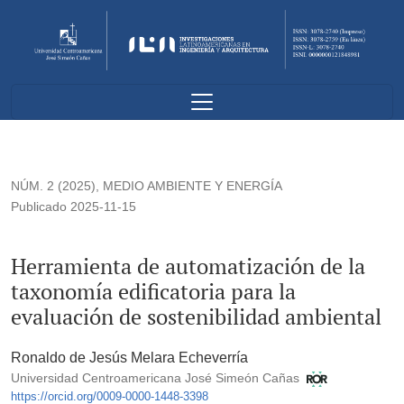
Herramienta de automatización de la taxonomía edificatoria p
NÚM. 2 (2025)
,
MEDIO AMBIENTE Y ENERGÍA
Publicado 2025-11-15
Herramienta de automatización de la
taxonomía edificatoria para la
evaluación de sostenibilidad ambiental
Ronaldo de Jesús Melara Echeverría
Universidad Centroamericana José Simeón Cañas
https://orcid.org/0009-0000-1448-3398