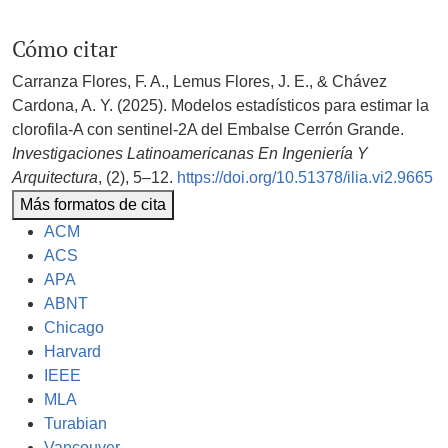
Cómo citar
Carranza Flores, F. A., Lemus Flores, J. E., & Chávez
Cardona, A. Y. (2025). Modelos estadísticos para estimar la
clorofila-A con sentinel-2A del Embalse Cerrón Grande.
Investigaciones Latinoamericanas En Ingeniería Y
Arquitectura
, (2), 5–12.
https://doi.org/10.51378/ilia.vi2.9665
Más formatos de cita
ACM
ACS
APA
ABNT
Chicago
Harvard
IEEE
MLA
Turabian
Vancouver