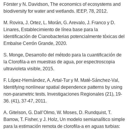
Förster y N. Davidson, The economics of ecosystems and
biodiversity for water and wetlands. IEEP, 78, 2012.
M. Rovira, J. Ortez, L. Morán, G. Arevalo, J. Franco y D.
Linares, Establecimiento de línea base para la
identificación de Cianobacterias potencialmente tóxicas del
Embalse Cerrón Grande, 2020.
S. Monge, Desarrollo del método para la cuantificación de
la Clorofila-a en muestras de agua, por espectroscopia
ultravioleta visible, 2015.
F. López-Hernández, A. Artal-Tur y M. Maté-Sánchez-Val,
Identifying nonlinear spatial dependence patterns by using
non-parametric tests. Investigaciones Regionales (21), 19-
36. (41), 37-47, 2011.
A. Gitelson, G. Dall’Olmo, W. Moses, D. Rundquist, T.
Barrow, T. Fisher, y J. Holz, Un modelo semianalítico simple
para la estimación remota de clorofila-a en aguas turbias: