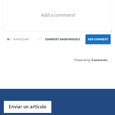
M ↓
MARKDOWN
COMMENT ANONYMOUSLY
ADD COMMENT
Commento
Enviar un artículo