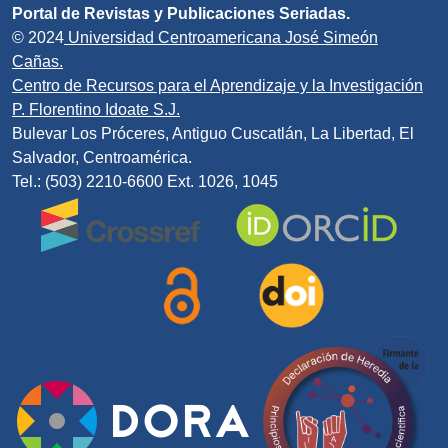
Portal de Revistas y Publicaciones Seriadas.
© 2024
Universidad Centroamericana José Simeón
Cañas.
Centro de Recursos para el Aprendizaje y la Investigación
P. Florentino Idoate S.J.
Bulevar Los Próceres, Antiguo Cuscatlán, La Libertad, El
Salvador, Centroamérica.
Tel.: (503) 2210-6600 Ext. 1026, 1045