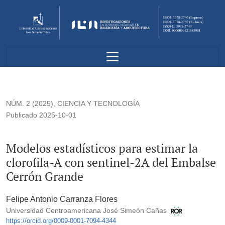
Modelos estadísticos para estimar la clorofila-A con sentine
NÚM. 2 (2025)
,
CIENCIA Y TECNOLOGÍA
Publicado 2025-10-01
Modelos estadísticos para estimar la
clorofila-A con sentinel-2A del Embalse
Cerrón Grande
Felipe Antonio Carranza Flores
Universidad Centroamericana José Simeón Cañas
https://orcid.org/0009-0001-7094-4344