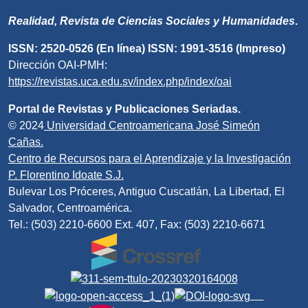
Realidad, Revista de Ciencias Sociales y Humanidades
.
ISSN: 2520-0526 (En línea) ISSN: 1991-3516 (Impreso)
Dirección OAI-PMH:
https://revistas.uca.edu.sv/index.php/index/oai
Portal de Revistas y Publicaciones Seriadas.
© 2024
Universidad Centroamericana José Simeón
Cañas.
Centro de Recursos para el Aprendizaje y la Investigación
P. Florentino Idoate S.J.
Bulevar Los Próceres, Antiguo Cuscatlán, La Libertad, El
Salvador, Centroamérica.
Tel.: (503) 2210-6600 Ext. 407, Fax: (503) 2210-6671