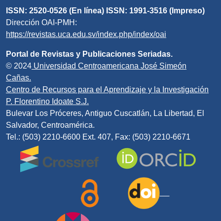
ISSN: 2520-0526 (En línea) ISSN: 1991-3516 (Impreso)
Dirección OAI-PMH:
https://revistas.uca.edu.sv/index.php/index/oai
Portal de Revistas y Publicaciones Seriadas.
© 2024
Universidad Centroamericana José Simeón
Cañas.
Centro de Recursos para el Aprendizaje y la Investigación
P. Florentino Idoate S.J.
Bulevar Los Próceres, Antiguo Cuscatlán, La Libertad, El
Salvador, Centroamérica.
Tel.: (503) 2210-6600 Ext. 407, Fax: (503) 2210-6671