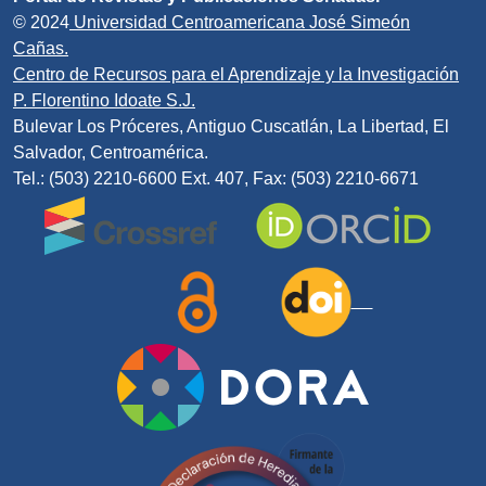
© 2024
Universidad Centroamericana José Simeón
Cañas.
Centro de Recursos para el Aprendizaje y la Investigación
P. Florentino Idoate S.J.
Bulevar Los Próceres, Antiguo Cuscatlán, La Libertad, El
Salvador, Centroamérica.
Tel.: (503) 2210-6600 Ext. 407, Fax: (503) 2210-6671