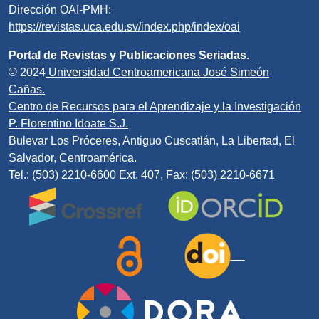
Dirección OAI-PMH:
https://revistas.uca.edu.sv/index.php/index/oai
Portal de Revistas y Publicaciones Seriadas.
© 2024
Universidad Centroamericana José Simeón
Cañas.
Centro de Recursos para el Aprendizaje y la Investigación
P. Florentino Idoate S.J.
Bulevar Los Próceres, Antiguo Cuscatlán, La Libertad, El
Salvador, Centroamérica.
Tel.: (503) 2210-6600 Ext. 407, Fax: (503) 2210-6671