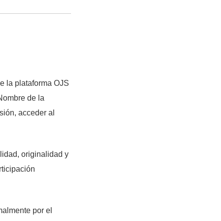
de la plataforma OJS
[Nombre de la
isión, acceder al
lidad, originalidad y
rticipación
malmente por el