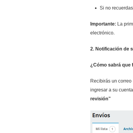
Si no recuerdas 
Importante:
La prime
electrónico.
2. Notificación de s
¿Cómo sabrá que f
Recibirás un correo 
ingresar a su cuenta
revisión”