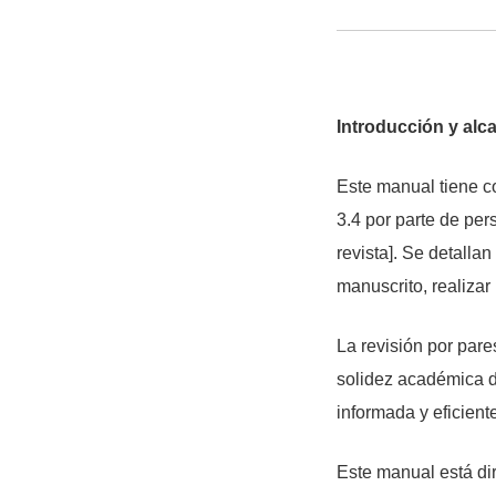
Introducción y alc
Este manual tiene co
3.4 por parte de pe
revista]. Se detalla
manuscrito, realizar
La revisión por pare
solidez académica de
informada y eficien
Este manual está dir