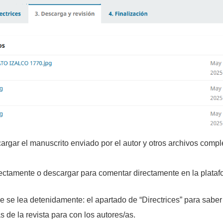
cargar el manuscrito enviado por el autor y otros archivos compl
ectamente o descargar para comentar directamente en la plataf
 se lea detenidamente: el apartado de “Directrices” para saber
s de la revista para con los autores/as.