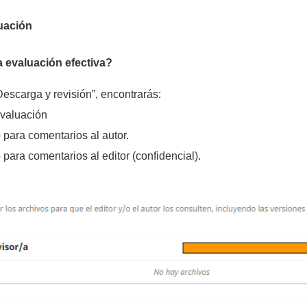
uación
 evaluación efectiva?
Descarga y revisión”, encontrarás:
evaluación
 para comentarios al autor.
para comentarios al editor (confidencial).