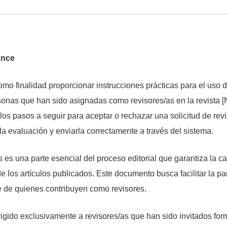
ance
mo finalidad proporcionar instrucciones prácticas para el uso 
rsonas que han sido asignadas como revisores/as en la revista 
n los pasos a seguir para aceptar o rechazar una solicitud de rev
 la evaluación y enviarla correctamente a través del sistema.
s es una parte esencial del proceso editorial que garantiza la ca
 los artículos publicados. Este documento busca facilitar la pa
te de quienes contribuyen como revisores.
igido exclusivamente a revisores/as que han sido invitados for