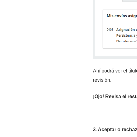
Ahí podrá ver el títu
revisión.
¡Ojo! Revisa el re
3. Aceptar o rechaz