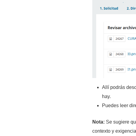
Allí podrás des
hay.
Puedes leer dir
Nota:
Se sugiere que
contexto y exigencia