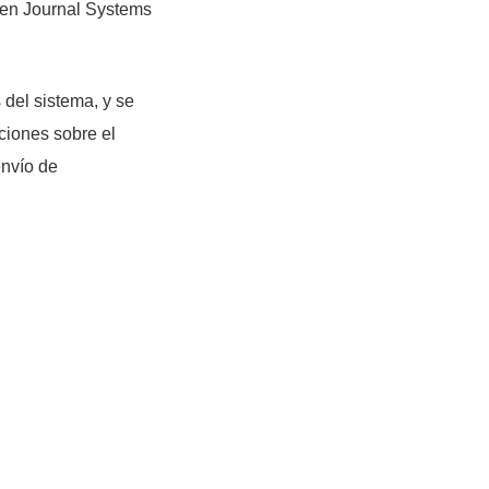
Open Journal Systems
 del sistema, y se
aciones sobre el
envío de