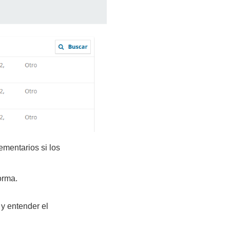
ementarios si los
orma.
 y entender el