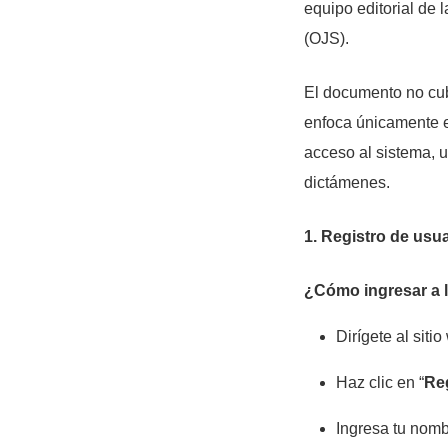
equipo editorial de 
(OJS).
El documento no cub
enfoca únicamente en
acceso al sistema, u
dictámenes.
1. Registro de usua
¿Cómo ingresar a l
Dirígete al siti
Haz clic en “
Reg
Ingresa tu nomb