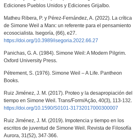
Ediciones Pueblos Unidos y Ediciones Grijalbo.
Matheu Ribera, P. y Pérez-Fernández, A. (2022). La crítica
de Simone Weil a Marx: un referente para el pensamiento
ecosocialista. Isegoría, (66), e27.
https://doi.org/10.3989/isegoria.2022.66.27
Panichas, G. A. (1984). Simone Weil: A Modern Pilgrim.
Oxford University Press.
Pétrement, S. (1976). Simone Weil – A Life. Pantheon
Books.
Ruiz Jiménez, J. M. (2017). Proteo y la desapropiación del
tiempo en Simone Weil. Trans/Form/Ação, 40(3), 113-132.
https://doi.org/10.1590/S0101-31732017000300007
Ruiz Jiménez, J. M. (2019). Impotencia y tiempo en los
escritos de juventud de Simone Weil. Revista de Filosofía
Aurora, 31(52), 347-366.