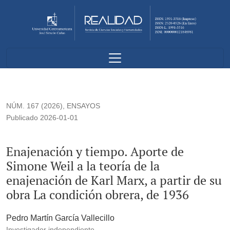
Enajenación y tiempo. Aporte de Simone Weil a la teoría de la
NÚM. 167 (2026)
,
ENSAYOS
Publicado 2026-01-01
Enajenación y tiempo. Aporte de
Simone Weil a la teoría de la
enajenación de Karl Marx, a partir de su
obra La condición obrera, de 1936
Pedro Martín García Vallecillo
Investigador independiente