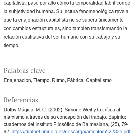
capitalista, pasó por alto cómo la temporalidad fabril corroe
la subjetividad humana. Su lectura fenomenológica revela
que la enajenación capitalista no se supera únicamente
con cambios estructurales, sino también transformando la
relación cualitativa del ser humano con su trabajo y su
tiempo.
Palabras clave
Enajenación
Tiempo
Ritmo
Fábrica
Capitalismo
Referencias
Dolby Múgica, M. C. (2002). Simone Weil y la crítica al
marxismo a través de su concepción del trabajo. Espíritu:
cuadernos del Instituto Filosófico de Balmesiana, (25), 79-
92.
https://dialnet.unirioja.es/descarga/articulo/5522335.pdf