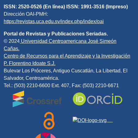
ISSN: 2520-0526 (En línea) ISSN: 1991-3516 (Impreso)
Dirección OAI-PMH:
https://revistas.uca.edu.sv/index.php/index/oai
Portal de Revistas y Publicaciones Seriadas.
© 2024
Universidad Centroamericana José Simeón
Cañas.
Centro de Recursos para el Aprendizaje y la Investigación
P. Florentino Idoate S.J.
Bulevar Los Próceres, Antiguo Cuscatlán, La Libertad, El
Salvador, Centroamérica.
Tel.: (503) 2210-6600 Ext. 407, Fax: (503) 2210-6671