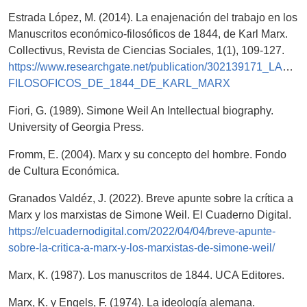
Estrada López, M. (2014). La enajenación del trabajo en los
Manuscritos económico-filosóficos de 1844, de Karl Marx.
Collectivus, Revista de Ciencias Sociales, 1(1), 109-127.
https://www.researchgate.net/publication/3021391
FILOSOFICOS_DE_1844_DE_KARL_MARX
Fiori, G. (1989). Simone Weil An Intellectual biography.
University of Georgia Press.
Fromm, E. (2004). Marx y su concepto del hombre. Fondo
de Cultura Económica.
Granados Valdéz, J. (2022). Breve apunte sobre la crítica a
Marx y los marxistas de Simone Weil. El Cuaderno Digital.
https://elcuadernodigital.com/2022/04/04/breve-apunte-
sobre-la-critica-a-marx-y-los-marxistas-de-simone-weil/
Marx, K. (1987). Los manuscritos de 1844. UCA Editores.
Marx, K. y Engels, F. (1974). La ideología alemana.