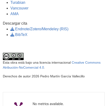
Turabian
Vancouver
AMA
Descargar cita
Endnote/Zotero/Mendeley (RIS)
BibTeX
Esta obra está bajo una licencia internacional
Creative Commons
Atribución-NoComercial 4.0
.
Derechos de autor 2026 Pedro Martín García Vallecillo
No metrics available.