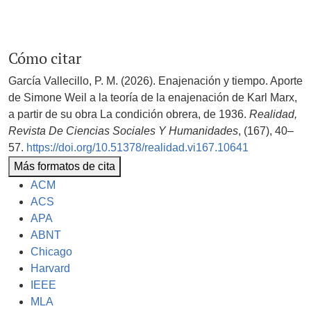
Cómo citar
García Vallecillo, P. M. (2026). Enajenación y tiempo. Aporte
de Simone Weil a la teoría de la enajenación de Karl Marx,
a partir de su obra La condición obrera, de 1936.
Realidad,
Revista De Ciencias Sociales Y Humanidades
, (167), 40–
57.
https://doi.org/10.51378/realidad.vi167.10641
Más formatos de cita
ACM
ACS
APA
ABNT
Chicago
Harvard
IEEE
MLA