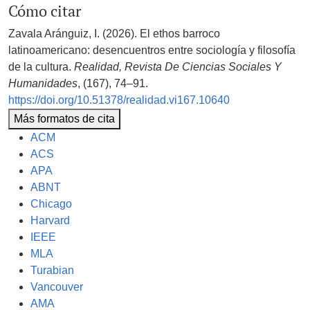
Cómo citar
Zavala Aránguiz, I. (2026). El ethos barroco
latinoamericano: desencuentros entre sociología y filosofía
de la cultura.
Realidad, Revista De Ciencias Sociales Y
Humanidades
, (167), 74–91.
https://doi.org/10.51378/realidad.vi167.10640
Más formatos de cita
ACM
ACS
APA
ABNT
Chicago
Harvard
IEEE
MLA
Turabian
Vancouver
AMA