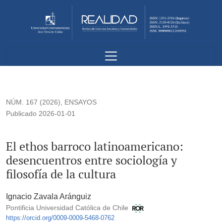
El ethos barroco latinoamericano: desencuentros entre sociolog
NÚM. 167 (2026)
,
ENSAYOS
Publicado 2026-01-01
El ethos barroco latinoamericano:
desencuentros entre sociología y
filosofía de la cultura
Ignacio Zavala Aránguiz
Pontificia Universidad Católica de Chile
https://orcid.org/0009-0009-5468-0762