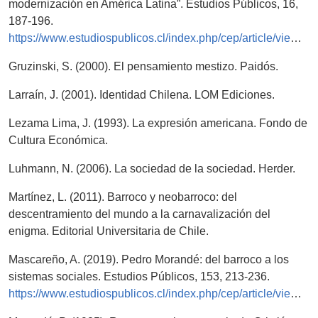
modernización en América Latina”. Estudios Públicos, 16,
187-196.
https://www.estudiospublicos.cl/index.php/cep/article/view/1759
Gruzinski, S. (2000). El pensamiento mestizo. Paidós.
Larraín, J. (2001). Identidad Chilena. LOM Ediciones.
Lezama Lima, J. (1993). La expresión americana. Fondo de
Cultura Económica.
Luhmann, N. (2006). La sociedad de la sociedad. Herder.
Martínez, L. (2011). Barroco y neobarroco: del
descentramiento del mundo a la carnavalización del
enigma. Editorial Universitaria de Chile.
Mascareño, A. (2019). Pedro Morandé: del barroco a los
sistemas sociales. Estudios Públicos, 153, 213-236.
https://www.estudiospublicos.cl/index.php/cep/article/view/41