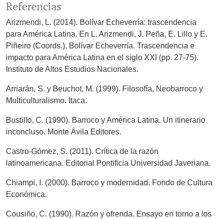
Referencias
Arizmendi, L. (2014). Bolívar Echeverría: trascendencia
para América Latina. En L. Arizmendi, J. Peña, E. Lillo y E.
Piñeiro (Coords.), Bolívar Echeverría. Trascendencia e
impacto para América Latina en el siglo XXI (pp. 27-75).
Instituto de Altos Estudios Nacionales.
Arriarán, S. y Beuchot, M. (1999). Filosofía, Neobarroco y
Multiculturalismo. Itaca.
Bustillo, C. (1990). Barroco y América Latina. Un itinerario
inconcluso. Monte Ávila Editores.
Castro-Gómez, S. (2011). Crítica de la razón
latinoamericana. Editorial Pontificia Universidad Javeriana.
Chiampi, I. (2000). Barroco y modernidad. Fondo de Cultura
Económica.
Cousiño, C. (1990). Razón y ofrenda. Ensayo en torno a los