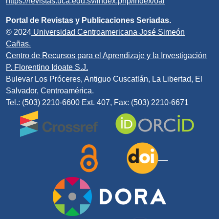
https://revistas.uca.edu.sv/index.php/index/oai
Portal de Revistas y Publicaciones Seriadas.
© 2024
Universidad Centroamericana José Simeón
Cañas.
Centro de Recursos para el Aprendizaje y la Investigación
P. Florentino Idoate S.J.
Bulevar Los Próceres, Antiguo Cuscatlán, La Libertad, El
Salvador, Centroamérica.
Tel.: (503) 2210-6600 Ext. 407, Fax: (503) 2210-6671