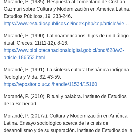
Morandé, P. (1985). Respuesta al comentario de Cristián
Gazmuri sobre Cultura y Modernización en América Latina.
Estudios Públicos, 19, 233-246.
https://www.estudiospublicos.cl/index.php/cep/article/view/1718
Morandé, P. (1990). Latinoamericanos, hijos de un diálogo
ritual. Creces, 11(11-12), 8-16.
https://www.bibliotecanacionaldigital.gob.cl/bnd/628/w3-
article-186553.html
Morandé, P. (1991). La síntesis cultural hispánica indígena.
Teología y Vida, 32, 43-59.
https://repositorio.uc.cl/handle/11534/15160
Morandé, P. (2010). Ritual y palabra. Instituto de Estudios
de la Sociedad.
Morandé, P. (2017a). Cultura y Modernización en América
Latina. Ensayo sociológico acerca de la crisis del
desarrollismo y de su superación. Instituto de Estudios de la