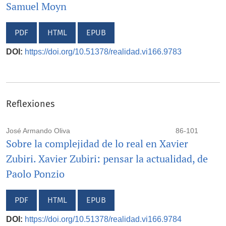
Samuel Moyn
PDF
HTML
EPUB
DOI:
https://doi.org/10.51378/realidad.vi166.9783
Reflexiones
José Armando Oliva
86-101
Sobre la complejidad de lo real en Xavier
Zubiri. Xavier Zubiri: pensar la actualidad, de
Paolo Ponzio
PDF
HTML
EPUB
DOI:
https://doi.org/10.51378/realidad.vi166.9784