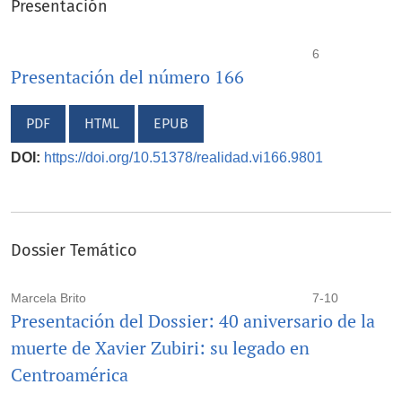
Presentación
6
Presentación del número 166
PDF
HTML
EPUB
DOI:
https://doi.org/10.51378/realidad.vi166.9801
Dossier Temático
Marcela Brito
7-10
Presentación del Dossier: 40 aniversario de la
muerte de Xavier Zubiri: su legado en
Centroamérica