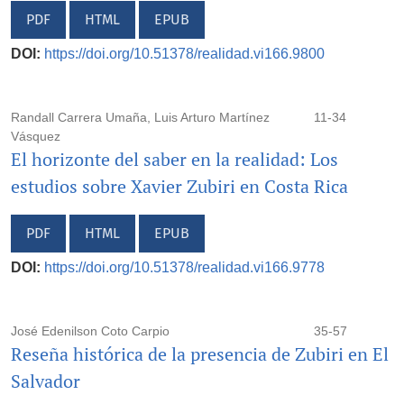
PDF
HTML
EPUB
DOI:
https://doi.org/10.51378/realidad.vi166.9800
Randall Carrera Umaña, Luis Arturo Martínez
11-34
Vásquez
El horizonte del saber en la realidad: Los
estudios sobre Xavier Zubiri en Costa Rica
PDF
HTML
EPUB
DOI:
https://doi.org/10.51378/realidad.vi166.9778
José Edenilson Coto Carpio
35-57
Reseña histórica de la presencia de Zubiri en El
Salvador