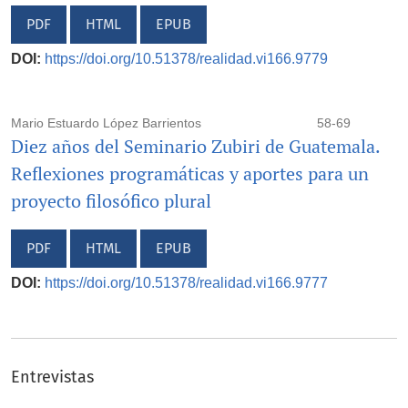
PDF
HTML
EPUB
DOI:
https://doi.org/10.51378/realidad.vi166.9779
Mario Estuardo López Barrientos
58-69
Diez años del Seminario Zubiri de Guatemala.
Reflexiones programáticas y aportes para un
proyecto filosófico plural
PDF
HTML
EPUB
DOI:
https://doi.org/10.51378/realidad.vi166.9777
Entrevistas