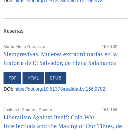
DOI:
https://doi.org/10.51378/realidad.vi166.9781
Reseñas
María Elena Garassini
159-162
Siemprevivas. Mujeres extraordinarias en la
historia de El Salvador, de Elena Salamanca
PDF
HTML
EPUB
DOI:
https://doi.org/10.51378/realidad.vi166.9782
Joshua I. Ramírez Donner
163-168
Liberalism Against Itself: Cold War
Intellectuals and the Making of Our Times, de