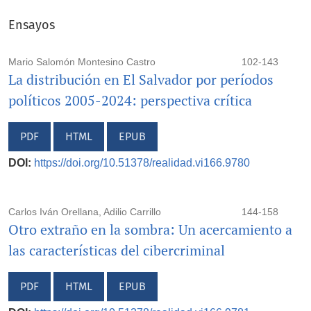
Ensayos
Mario Salomón Montesino Castro
102-143
La distribución en El Salvador por períodos
políticos 2005-2024: perspectiva crítica
PDF
HTML
EPUB
DOI:
https://doi.org/10.51378/realidad.vi166.9780
Carlos Iván Orellana, Adilio Carrillo
144-158
Otro extraño en la sombra: Un acercamiento a
las características del cibercriminal
PDF
HTML
EPUB