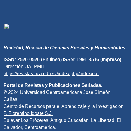
Realidad, Revista de Ciencias Sociales y Humanidades
.
ISSN: 2520-0526 (En línea) ISSN: 1991-3516 (Impreso)
Dirección OAI-PMH:
https://revistas.uca.edu.sv/index.php/index/oai
Portal de Revistas y Publicaciones Seriadas.
© 2024
Universidad Centroamericana José Simeón
Cañas.
Centro de Recursos para el Aprendizaje y la Investigación
P. Florentino Idoate S.J.
Bulevar Los Próceres, Antiguo Cuscatlán, La Libertad, El
Salvador, Centroamérica.