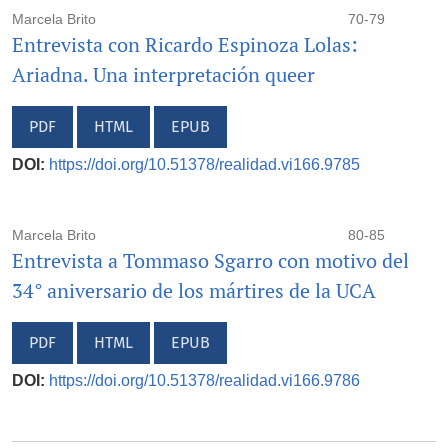
Marcela Brito
70-79
Entrevista con Ricardo Espinoza Lolas:
Ariadna. Una interpretación queer
PDF
HTML
EPUB
DOI:
https://doi.org/10.51378/realidad.vi166.9785
Marcela Brito
80-85
Entrevista a Tommaso Sgarro con motivo del
34° aniversario de los mártires de la UCA
PDF
HTML
EPUB
DOI:
https://doi.org/10.51378/realidad.vi166.9786