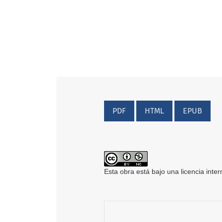
PDF
HTML
EPUB
Esta obra está bajo una licencia inte