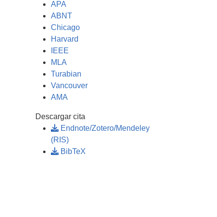
APA
ABNT
Chicago
Harvard
IEEE
MLA
Turabian
Vancouver
AMA
Descargar cita
Endnote/Zotero/Mendeley
(RIS)
BibTeX