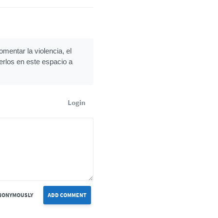
mentar la violencia, el
erlos en este espacio a
Login
NONYMOUSLY
ADD COMMENT