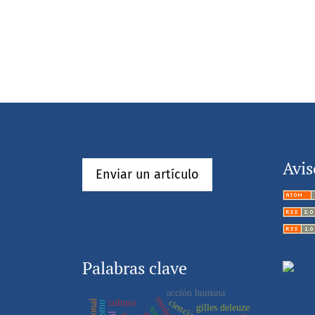
Avis
Enviar un artículo
Palabras clave
acción humana
cultura
gilles deleuze