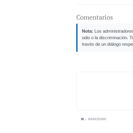
Comentarios
Nota:
Los administradores 
odio o la discriminación. 
través de un diálogo respe
M ↓
MARKDOWN