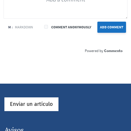
M ↓
MARKDOWN
COMMENT ANONYMOUSLY
ADD COMMENT
Commento
Enviar un artículo
Avisos