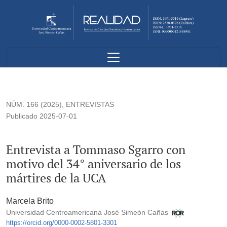
Entrevista a Tommaso Sgarro con motivo del 34° aniversario 
NÚM. 166 (2025)
,
ENTREVISTAS
Publicado 2025-07-01
Entrevista a Tommaso Sgarro con
motivo del 34° aniversario de los
mártires de la UCA
Marcela Brito
Universidad Centroamericana José Simeón Cañas
https://orcid.org/0000-0002-5801-3301