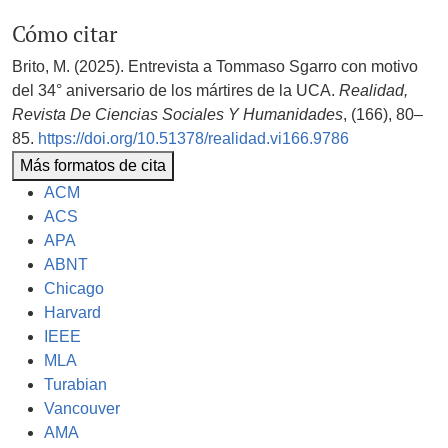
Cómo citar
Brito, M. (2025). Entrevista a Tommaso Sgarro con motivo
del 34° aniversario de los mártires de la UCA.
Realidad,
Revista De Ciencias Sociales Y Humanidades
, (166), 80–
85.
https://doi.org/10.51378/realidad.vi166.9786
Más formatos de cita
ACM
ACS
APA
ABNT
Chicago
Harvard
IEEE
MLA
Turabian
Vancouver
AMA