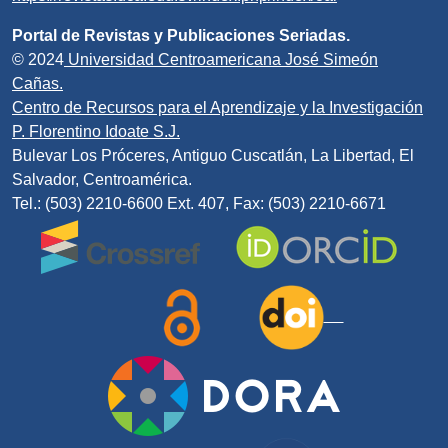
Portal de Revistas y Publicaciones Seriadas.
© 2024
Universidad Centroamericana José Simeón
Cañas.
Centro de Recursos para el Aprendizaje y la Investigación
P. Florentino Idoate S.J.
Bulevar Los Próceres, Antiguo Cuscatlán, La Libertad, El
Salvador, Centroamérica.
Tel.: (503) 2210-6600 Ext. 407, Fax: (503) 2210-6671