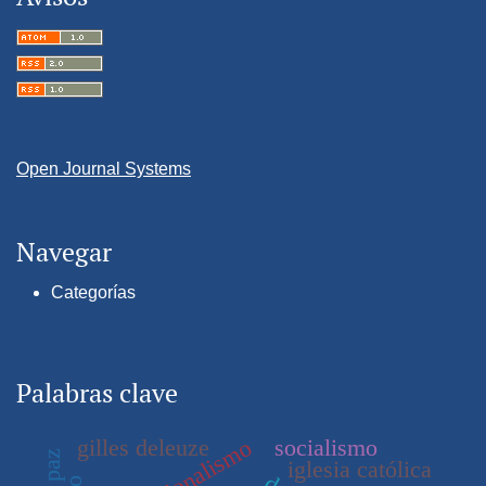
Open Journal Systems
Navegar
Categorías
Palabras clave
gilles deleuze
socialismo
regionalismo
iglesia católica