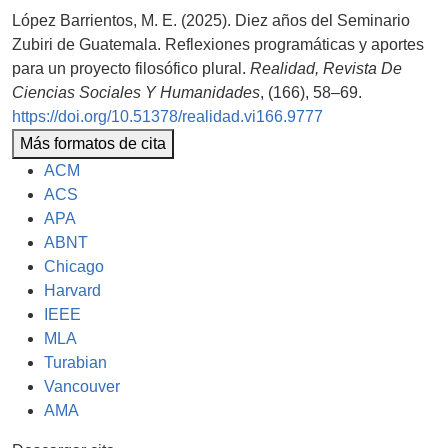
López Barrientos, M. E. (2025). Diez años del Seminario
Zubiri de Guatemala. Reflexiones programáticas y aportes
para un proyecto filosófico plural.
Realidad, Revista De
Ciencias Sociales Y Humanidades
, (166), 58–69.
https://doi.org/10.51378/realidad.vi166.9777
Más formatos de cita
ACM
ACS
APA
ABNT
Chicago
Harvard
IEEE
MLA
Turabian
Vancouver
AMA