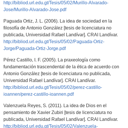
http://bibliod.url.edu.gt/Tesis/05/02/Murillo-Alvarado-
Jose/Murillo-Alvarado-Jose.pdf
Paguada Ortiz, J. L. (2006). La idea de sociedad en la
filosofía de Antonio González [tesis de licenciatura no
publicada, Universidad Rafael Landívar]. CRAI Landívar.
http://bibliod.url.edu.gt/Tesis/05/02/Paguada-Ortiz-
Jorge/Paguada-Ortiz-Jorge.pdf
Pérez Castillo, I. F. (2005). La praxeología como
fundamentación trascendental de la ética de acuerdo con
Antonio González [tesis de licenciatura no publicada,
Universidad Rafael Landívar]. CRAI Landívar.
http://bibliod.url.edu.gt/Tesis/05/02/perez-castillo-
ioannen/perez-castillo-ioannen.pdf
Valenzuela Reyes, S. (2011). La idea de Dios en el
pensamiento de Xavier Zubiri [tesis de licenciatura no
publicada, Universidad Rafael Landívar]. CRAI Landívar.
http://bibliod.url.edu.gt/Tesis/05/02/Valenzuela-