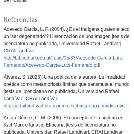
de filosofía
Referencias
Acevedo García, L. F. (2004). ¿Es el indígena guatemalteco
un ‘ser degenerado’? Historización de una imagen [tesis de
licenciatura no publicada, Universidad Rafael Landívar].
CRAI Landívar.
http://bibliod.url.edu.gt/Tesis/05/33/Acevedo-Garcia-Luis-
Fernando/Acevedo-Garcia-Luis-Fernando.pdf
Álvarez, S. (2023). Una poética de la aurora. La irrealidad
poética como metamorfosis liminar que transmuta el mundo
[tesis de licenciatura no publicada, Universidad Rafael
Landívar]. CRAI Landívar.
https://crailandivarlibrary.primo.exlibrisgroup.com/discovery/delivery/502URL_INST:502URL/12106214280007696
Artiga Gómez, C. M. (2008). El concepto de la historia en
Karl Marx e Ignacio Ellacuría [tesis de licenciatura no
publicada, Universidad Rafael Landívar]. CRAI Landívar.