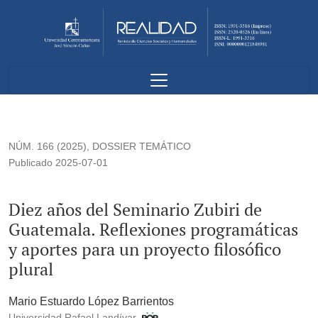
Diez años del Seminario Zubiri de Guatemala. Reflexiones pro
NÚM. 166 (2025)
,
DOSSIER TEMÁTICO
Publicado 2025-07-01
Diez años del Seminario Zubiri de
Guatemala. Reflexiones programáticas
y aportes para un proyecto filosófico
plural
Mario Estuardo López Barrientos
Universidad Rafael Landívar