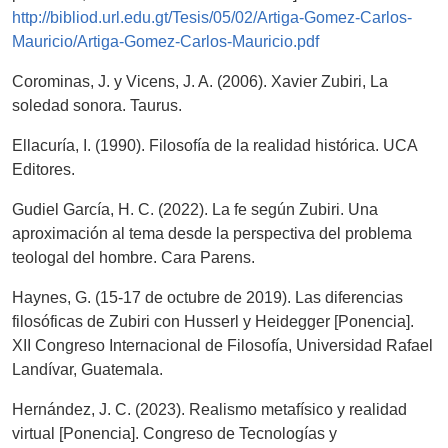
http://bibliod.url.edu.gt/Tesis/05/02/Artiga-Gomez-Carlos-
Mauricio/Artiga-Gomez-Carlos-Mauricio.pdf
Corominas, J. y Vicens, J. A. (2006). Xavier Zubiri, La
soledad sonora. Taurus.
Ellacuría, I. (1990). Filosofía de la realidad histórica. UCA
Editores.
Gudiel García, H. C. (2022). La fe según Zubiri. Una
aproximación al tema desde la perspectiva del problema
teologal del hombre. Cara Parens.
Haynes, G. (15-17 de octubre de 2019). Las diferencias
filosóficas de Zubiri con Husserl y Heidegger [Ponencia].
XII Congreso Internacional de Filosofía, Universidad Rafael
Landívar, Guatemala.
Hernández, J. C. (2023). Realismo metafísico y realidad
virtual [Ponencia]. Congreso de Tecnologías y