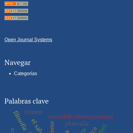
Open Journal Systems
Navegar
Categorías
Palabras clave
crimen
filosofía
sociedad contemporánea
el salvador
plusvalía