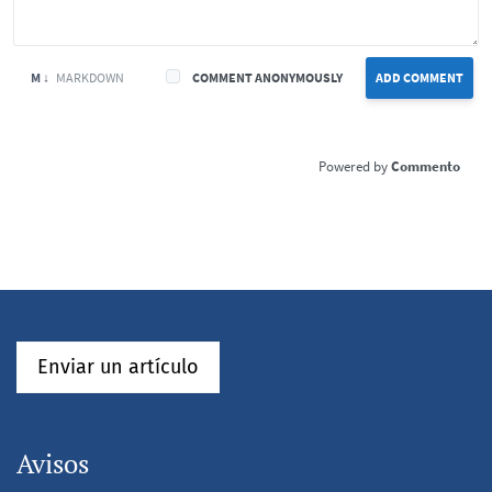
M ↓
MARKDOWN
COMMENT ANONYMOUSLY
ADD COMMENT
Commento
Enviar un artículo
Avisos