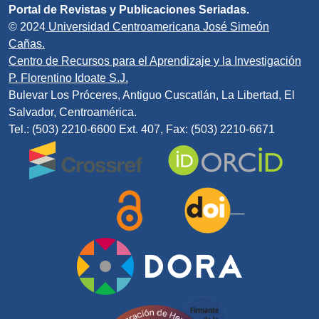
Portal de Revistas y Publicaciones Seriadas.
© 2024
Universidad Centroamericana José Simeón
Cañas.
Centro de Recursos para el Aprendizaje y la Investigación
P. Florentino Idoate S.J.
Bulevar Los Próceres, Antiguo Cuscatlán, La Libertad, El
Salvador, Centroamérica.
Tel.: (503) 2210-6600 Ext. 407, Fax: (503) 2210-6671