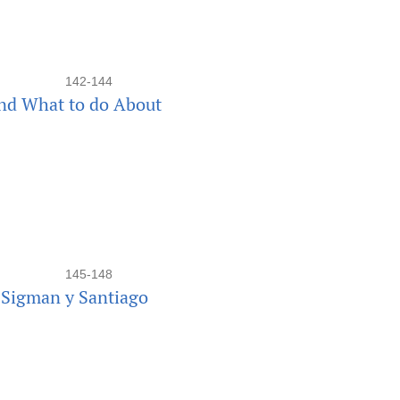
142-144
and What to do About
145-148
o Sigman y Santiago