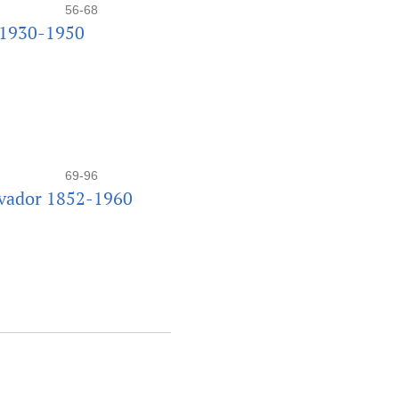
56-68
, 1930-1950
69-96
alvador 1852-1960