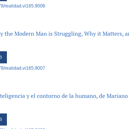
378/realidad.vi165.9006
 the Modern Man is Struggling, Why it Matters, 
B
378/realidad.vi165.9007
Inteligencia y el contorno de la humano, de Marian
B