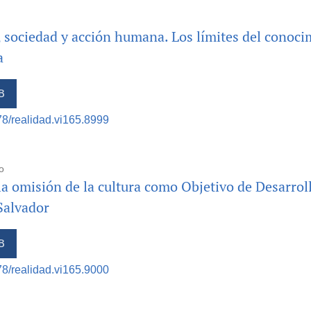
, sociedad y acción humana. Los límites del conoci
a
B
378/realidad.vi165.8999
o
la omisión de la cultura como Objetivo de Desarrol
Salvador
B
378/realidad.vi165.9000