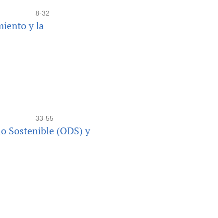
8-32
miento y la
33-55
lo Sostenible (ODS) y