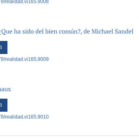
378/realidad.vi165.9008
 ¿Que ha sido del bien común?, de Michael Sandel
B
378/realidad.vi165.9009
naux
B
378/realidad.vi165.9010