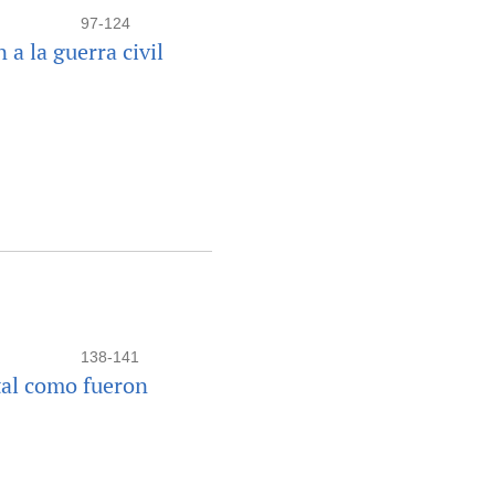
97-124
a la guerra civil
138-141
tal como fueron