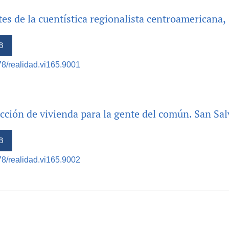
es de la cuentística regionalista centroamericana
B
378/realidad.vi165.9001
ucción de vivienda para la gente del común. San S
B
378/realidad.vi165.9002