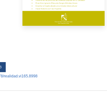
B
378/realidad.vi165.8998