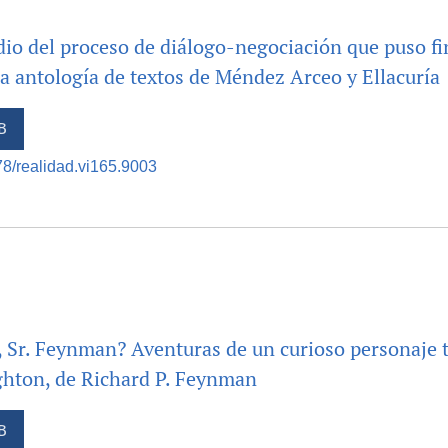
dio del proceso de diálogo-negociación que puso fin 
a antología de textos de Méndez Arceo y Ellacuría
B
378/realidad.vi165.9003
, Sr. Feynman? Aventuras de un curioso personaje 
ighton, de Richard P. Feynman
B