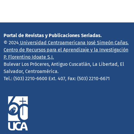
Portal de Revistas y Publicaciones Seriadas.
© 2024
Universidad Centroamericana José Simeón Cañas.
Centro de Recursos para el Aprendizaje y la Investigación
P. Florentino Idoate S.J.
Bulevar Los Próceres, Antiguo Cuscatlán, La Libertad, El
Salvador, Centroamérica.
Tel.: (503) 2210-6600 Ext. 407, Fax: (503) 2210-6671