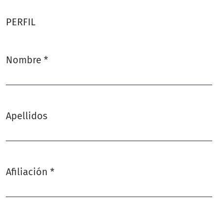
PERFIL
Nombre
*
Obligatorio
Apellidos
Afiliación
*
Obligatorio