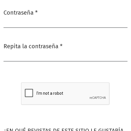
Contraseña
*
Obligatorio
Repita la contraseña
*
Obligatorio
¿EN QUÉ REVISTAS DE ESTE SITIO LE GUSTARÍA