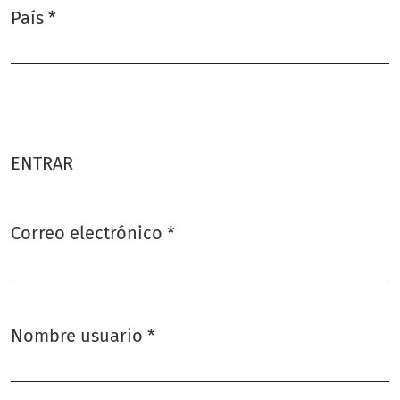
País
*
Obligatorio
ENTRAR
Correo electrónico
*
Obligatorio
Nombre usuario
*
Obligatorio