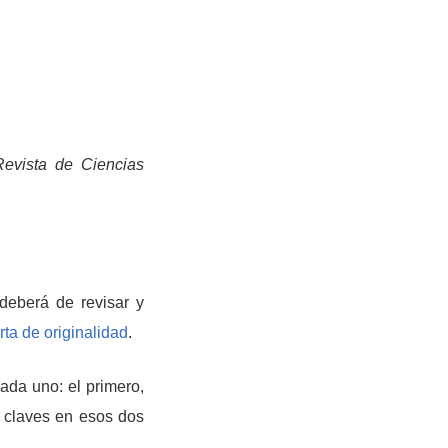
Revista de Ciencias
 deberá de revisar y
ta de originalidad
.
ada uno: el primero,
s claves en esos dos