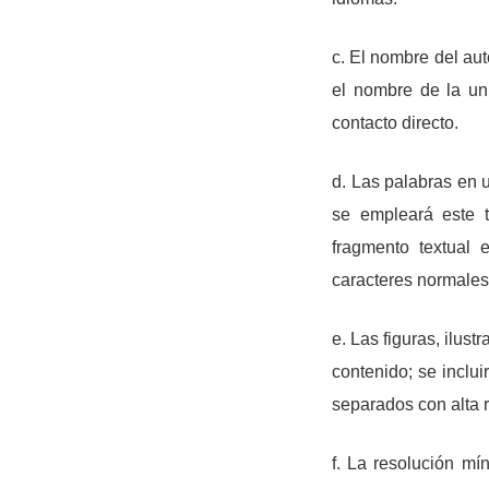
c. El nombre del aut
el nombre de la uni
contacto directo.
d. Las palabras en 
se empleará este t
fragmento textual 
caracteres normales
e. Las figuras, ilus
contenido; se inclu
separados con alta 
f. La resolución m