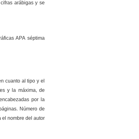
cifras arábigas y se
ráficas APA séptima
 cuanto al tipo y el
res y la máxima, de
 encabezadas por la
e páginas. Número de
á el nombre del autor