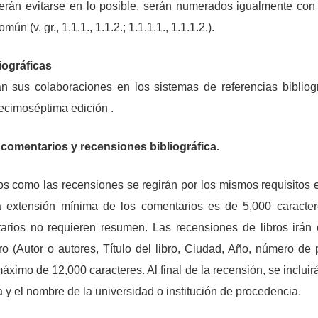
erán evitarse en lo posible, serán numerados igualmente con 
mún (v. gr., 1.1.1., 1.1.2.; 1.1.1.1., 1.1.1.2.).
iográficas
án sus colaboraciones en los sistemas de referencias bibliog
ecimoséptima edición .
 comentarios y recensiones bibliográfica.
os como las recensiones se regirán por los mismos requisitos en
a extensión mínima de los comentarios es de 5,000 caracte
arios no requieren resumen. Las recensiones de libros irán
ibro (Autor o autores, Título del libro, Ciudad, Año, número d
ximo de 12,000 caracteres. Al final de la recensión, se incluir
 y el nombre de la universidad o institución de procedencia.