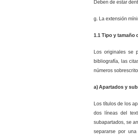
Deben de estar dentr
g. La extensión mín
1.1 Tipo y tamaño d
Los originales se p
bibliografía, las ci
números sobrescritos
a) Apartados y su
Los títulos de los 
dos líneas del tex
subapartados, se ano
separarse por una 