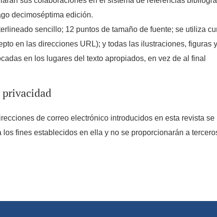
iarán sus colaboraciones en el sistema de referencias bibliogr
ago decimoséptima edición.
nterlineado sencillo; 12 puntos de tamaño de fuente; se utiliza cu
to en las direcciones URL); y todas las ilustraciones, figuras y
cadas en los lugares del texto apropiados, en vez de al final
 privacidad
recciones de correo electrónico introducidos en esta revista se
los fines establecidos en ella y no se proporcionarán a tercero