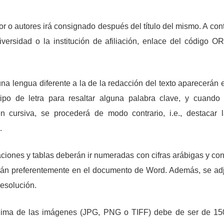
or o autores irá consignado después del título del mismo. A cont
versidad o la institución de afiliación, enlace del código 
una lengua diferente a la de la redacción del texto aparecerán 
ipo de letra para resaltar alguna palabra clave, y cuand
en cursiva, se procederá de modo contrario, i.e., destacar 
.
traciones y tablas deberán ir numeradas con cifras arábigas y co
irán preferentemente en el documento de Word. Además, se ad
resolución.
ínima de las imágenes (JPG, PNG o TIFF) debe de ser de 150