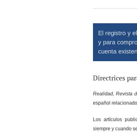
El registro y 
y para compro
cuenta existe
Directrices pa
Realidad, Revista 
español relacionados
Los artículos publ
siempre y cuando se 