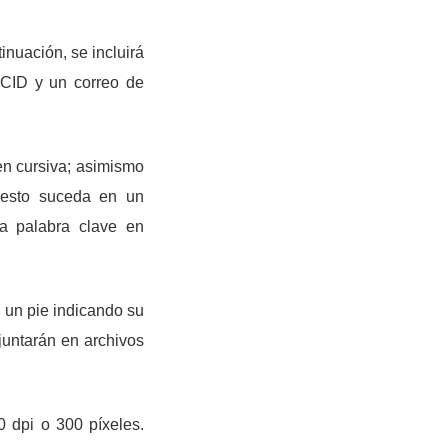
inuación, se incluirá
ORCID y un correo de
en cursiva; asimismo
o esto suceda en un
la palabra clave en
n un pie indicando su
juntarán en archivos
 dpi o 300 píxeles.