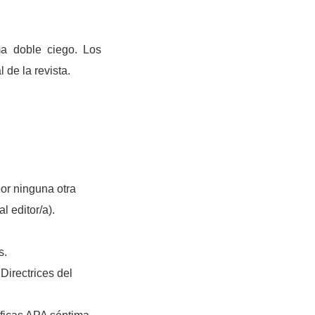
ma doble ciego. Los
 de la revista.
or ninguna otra
l editor/a).
s.
 Directrices del