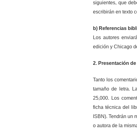
siguientes, que deb
escribirán en texto co
b) Referencias bibl
Los autores enviar
edición y Chicago d
2. Presentación de
Tanto los comentari
tamaño de letra. L
25,000. Los coment
ficha técnica del l
ISBN). Tendrán un má
o autora de la misma