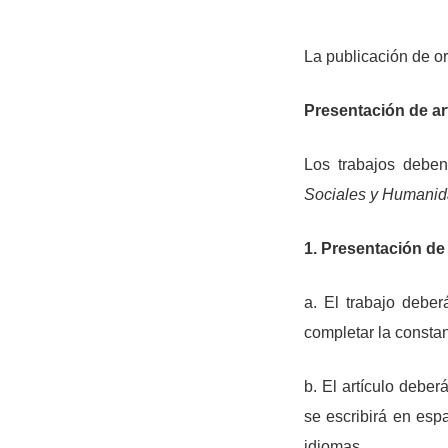
La publicación de or
Presentación de ar
Los trabajos deben
Sociales y Humani
1. Presentación de
a. El trabajo deber
completar la constan
b. El artículo debe
se escribirá en esp
idiomas.