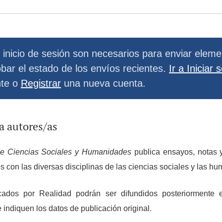
el inicio de sesión son necesarios para enviar elem
bar el estado de los envíos recientes.
Ir a Iniciar 
nte o
Registrar
una nueva cuenta.
ra autores/as
de Ciencias Sociales y Humanidades
publica ensayos, notas 
 con las diversas disciplinas de las ciencias sociales y las h
icados por Realidad podrán ser difundidos posteriormente 
indiquen los datos de publicación original.