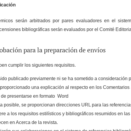
licación
émicos serán arbitrados por pares evaluadores en el siste
censiones bibliográficas serán evaluados por el Comité Editorial
obación para la preparación de envíos
en cumplir los siguientes requisitos.
sido publicado previamente ni se ha sometido a consideración p
a proporcionado una explicación al respecto en los Comentarios a
e de presentarse en formato Word
 posible, se proporcionan direcciones URL para las referencia
ere a los requisitos estilísticos y bibliográficos resumidos en las
ecen en Acerca de la revista.