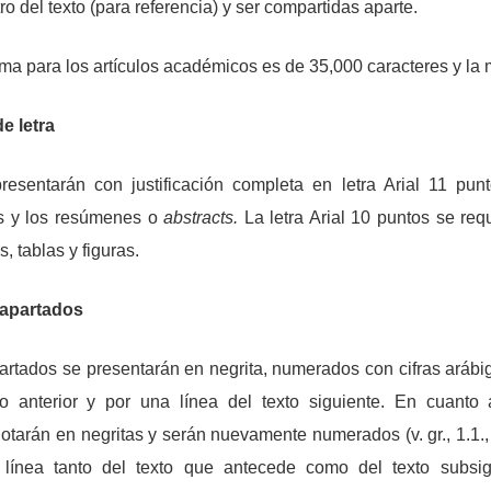
o del texto (para referencia) y ser compartidas aparte.
ima para los artículos académicos es de 35,000 caracteres y l
e letra
resentarán con justificación completa en letra Arial 11 punt
tas y los resúmenes o
abstracts
.
La letra Arial 10 puntos se req
, tablas y figuras.
bapartados
apartados se presentarán en negrita, numerados con cifras arábi
to anterior y por una línea del texto siguiente. En cuanto a
tarán en negritas y serán nuevamente numerados (v. gr., 1.1., 
línea tanto del texto que antecede como del texto subsig