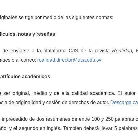
iginales se rige por medio de las siguientes normas:
tículos, notas y reseñas
 de enviarse a la plataforma OJS de la revista
Realidad, 
dades
o al correo:
realidad.director@uca.edu.sv
 artículos académicos
á ser original, inédito y de alta calidad académica. El autor
cia de originalidad y cesión de derechos de autor.
Descarga car
rá ir precedido de dos resúmenes de entre 100 y 250 palabras c
añol y el segundo en inglés. También deberá llevar 5 palabra