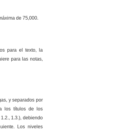
a máxima de 75,000.
os para el texto, la
uiere para las notas,
gas, y separados por
 los títulos de los
1.2., 1.3.), debiendo
uiente. Los niveles