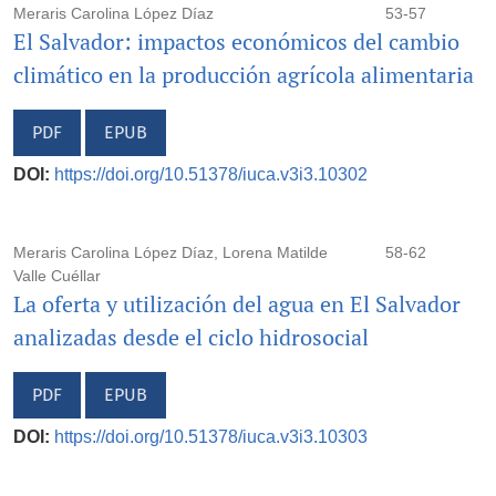
Meraris Carolina López Díaz
53-57
El Salvador: impactos económicos del cambio
climático en la producción agrícola alimentaria
PDF
EPUB
DOI:
https://doi.org/10.51378/iuca.v3i3.10302
Meraris Carolina López Díaz, Lorena Matilde
58-62
Valle Cuéllar
La oferta y utilización del agua en El Salvador
analizadas desde el ciclo hidrosocial
PDF
EPUB
DOI:
https://doi.org/10.51378/iuca.v3i3.10303