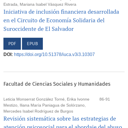
Estrada, Mariana Isabel Vásquez Rivera
Iniciativa de inclusión financiera desarrollada
en el Circuito de Economía Solidaria del
Suroccidente de El Salvador
PDF
EPUB
DOI:
https://doi.org/10.51378/iuca.v3i3.10307
Facultad de Ciencias Sociales y Humanidades
Leticia Monserrat González Torné, Erika Ivonne
86-91
Mestizo, Iliana María Paniagua de Solórzano,
Mercedes Isabel Rodríguez de Burgos
Revisión sistemática sobre las estrategias de
atención psicosocial para el abordaje del abuso