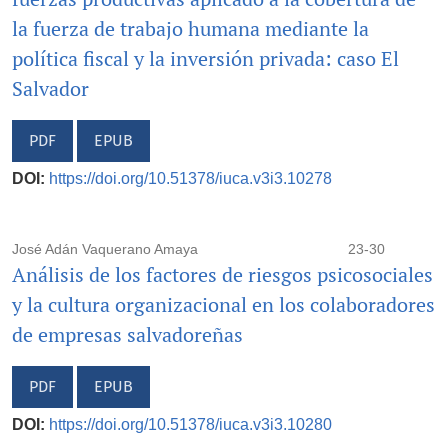
la fuerza de trabajo humana mediante la
política fiscal y la inversión privada: caso El
Salvador
PDF
EPUB
DOI:
https://doi.org/10.51378/iuca.v3i3.10278
José Adán Vaquerano Amaya
23-30
Análisis de los factores de riesgos psicosociales
y la cultura organizacional en los colaboradores
de empresas salvadoreñas
PDF
EPUB
DOI:
https://doi.org/10.51378/iuca.v3i3.10280