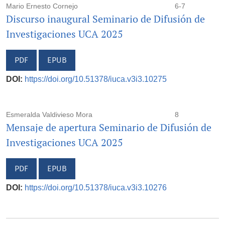
Mario Ernesto Cornejo
6-7
Discurso inaugural Seminario de Difusión de
Investigaciones UCA 2025
PDF
EPUB
DOI:
https://doi.org/10.51378/iuca.v3i3.10275
Esmeralda Valdivieso Mora
8
Mensaje de apertura Seminario de Difusión de
Investigaciones UCA 2025
PDF
EPUB
DOI:
https://doi.org/10.51378/iuca.v3i3.10276