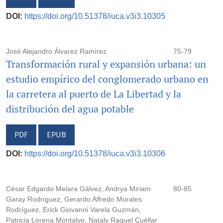
DOI:
https://doi.org/10.51378/iuca.v3i3.10305
José Alejandro Álvarez Ramírez
75-79
Transformación rural y expansión urbana: un
estudio empírico del conglomerado urbano en
la carretera al puerto de La Libertad y la
distribución del agua potable
PDF
EPUB
DOI:
https://doi.org/10.51378/iuca.v3i3.10306
César Edgardo Melara Gálvez, Andrya Miriam
80-85
Garay Rodríguez, Gerardo Alfredo Morales
Rodríguez, Erick Giovanni Varela Guzmán,
Patricia Lorena Montalvo, Nataly Raquel Cuéllar