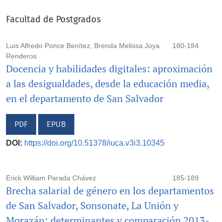
Facultad de Postgrados
Luis Alfredo Ponce Benítez, Brenda Melissa Joya
180-184
Renderos
Docencia y habilidades digitales: aproximación
a las desigualdades, desde la educación media,
en el departamento de San Salvador
PDF
EPUB
DOI:
https://doi.org/10.51378/iuca.v3i3.10345
Erick William Parada Chávez
185-189
Brecha salarial de género en los departamentos
de San Salvador, Sonsonate, La Unión y
Morazán: determinantes y comparación 2013-