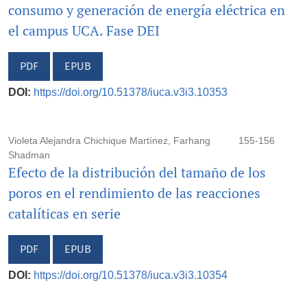
consumo y generación de energía eléctrica en
el campus UCA. Fase DEI
PDF
EPUB
DOI:
https://doi.org/10.51378/iuca.v3i3.10353
Violeta Alejandra Chichique Martínez, Farhang
155-156
Shadman
Efecto de la distribución del tamaño de los
poros en el rendimiento de las reacciones
catalíticas en serie
PDF
EPUB
DOI:
https://doi.org/10.51378/iuca.v3i3.10354