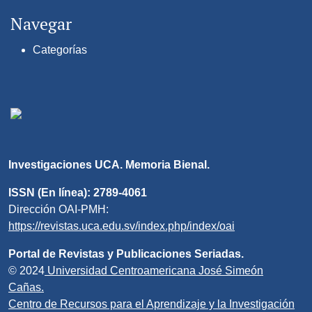
Navegar
Categorías
Investigaciones UCA. Memoria Bienal.
ISSN (En línea): 2789-4061
Dirección OAI-PMH:
https://revistas.uca.edu.sv/index.php/index/oai
Portal de Revistas y Publicaciones Seriadas.
© 2024
Universidad Centroamericana José Simeón
Cañas.
Centro de Recursos para el Aprendizaje y la Investigación