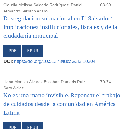
Claudia Melissa Salgado Rodríguez, Daniel
63-69
Armando Serrano Alfaro
Desregulación subnacional en El Salvador:
implicaciones institucionales, fiscales y de la
ciudadanía municipal
PDF
EPUB
DOI:
https://doi.org/10.51378/iuca.v3i3.10304
Iliana Maritza Álvarez Escobar, Damaris Ruiz,
70-74
Sara Avilez
No es una mano invisible. Repensar el trabajo
de cuidados desde la comunidad en América
Latina
PDF
EPUB