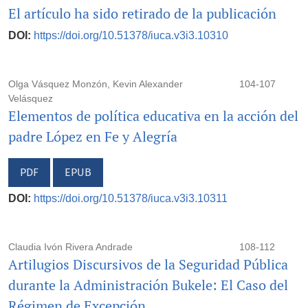
El artículo ha sido retirado de la publicación
DOI:
https://doi.org/10.51378/iuca.v3i3.10310
Olga Vásquez Monzón, Kevin Alexander
104-107
Velásquez
Elementos de política educativa en la acción del
padre López en Fe y Alegría
PDF
EPUB
DOI:
https://doi.org/10.51378/iuca.v3i3.10311
Claudia Ivón Rivera Andrade
108-112
Artilugios Discursivos de la Seguridad Pública
durante la Administración Bukele: El Caso del
Régimen de Excepción