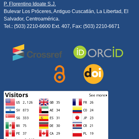
P. Florentino Idoate S.J.
Bulevar Los Próceres, Antiguo Cuscatlán, La Libertad, El
Salvador, Centroamérica.
Tel.: (503) 2210-6600 Ext. 407, Fax: (503) 2210-6671