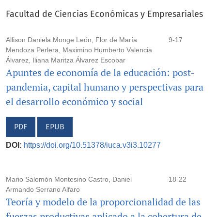
Facultad de Ciencias Económicas y Empresariales
Allison Daniela Monge León, Flor de María
9-17
Mendoza Perlera, Maximino Humberto Valencia
Álvarez, Iliana Maritza Álvarez Escobar
Apuntes de economía de la educación: post-
pandemia, capital humano y perspectivas para
el desarrollo económico y social
PDF
EPUB
DOI:
https://doi.org/10.51378/iuca.v3i3.10277
Mario Salomón Montesino Castro, Daniel
18-22
Armando Serrano Alfaro
Teoría y modelo de la proporcionalidad de las
fuerzas productivas aplicado a la cobertura de