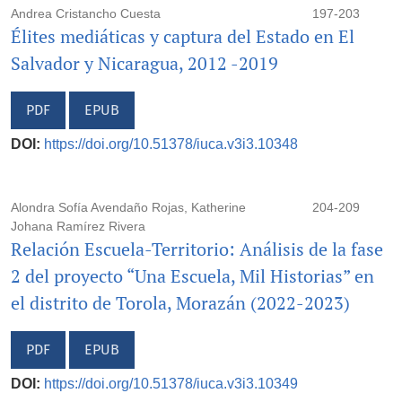
Andrea Cristancho Cuesta
197-203
Élites mediáticas y captura del Estado en El
Salvador y Nicaragua, 2012 -2019
PDF
EPUB
DOI:
https://doi.org/10.51378/iuca.v3i3.10348
Alondra Sofía Avendaño Rojas, Katherine
204-209
Johana Ramírez Rivera
Relación Escuela-Territorio: Análisis de la fase
2 del proyecto “Una Escuela, Mil Historias” en
el distrito de Torola, Morazán (2022-2023)
PDF
EPUB
DOI:
https://doi.org/10.51378/iuca.v3i3.10349