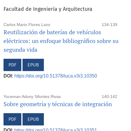
Facultad de Ingeniería y Arquitectura
Carlos Mario Flores Lazo
134-139
Reutilización de baterías de vehículos
eléctricos: un enfoque bibliográfico sobre su
segunda vida
PDF
EPUB
DOI:
https://doi.org/10.51378/iuca.v3i3.10350
Yoceman Adony Sifontes Rivas
140-142
Sobre geometría y técnicas de integración
PDF
EPUB
DOI:
https://doi.org/10.51378/iuca.v3i3.10351