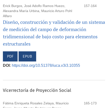
Erick Burgos, José Adolfo Ramos Huezo,
157-164
Alexandra María Urbina, Mauricio Arturo Pohl
Alfaro
Diseño, construcción y validación de un sistema
de medición del campo de deformación
tridimensional de bajo costo para elementos
estructurales
PDF
EPUB
DOI:
https://doi.org/10.51378/iuca.v3i3.10355
Vicerrectoría de Proyección Social
Fátima Enriqueta Rosales Zelaya, Mauricio
165-173