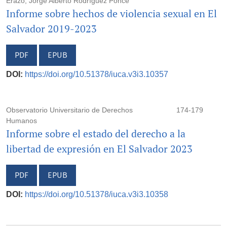
Erazo, Jorge Alberto Rodríguez Ponce
Informe sobre hechos de violencia sexual en El
Salvador 2019-2023
PDF
EPUB
DOI:
https://doi.org/10.51378/iuca.v3i3.10357
Observatorio Universitario de Derechos
174-179
Humanos
Informe sobre el estado del derecho a la
libertad de expresión en El Salvador 2023
PDF
EPUB
DOI:
https://doi.org/10.51378/iuca.v3i3.10358