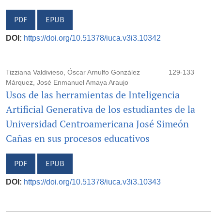
PDF
EPUB
DOI:
https://doi.org/10.51378/iuca.v3i3.10342
Tizziana Valdivieso, Óscar Arnulfo González
129-133
Márquez, José Enmanuel Amaya Araujo
Usos de las herramientas de Inteligencia
Artificial Generativa de los estudiantes de la
Universidad Centroamericana José Simeón
Cañas en sus procesos educativos
PDF
EPUB
DOI:
https://doi.org/10.51378/iuca.v3i3.10343