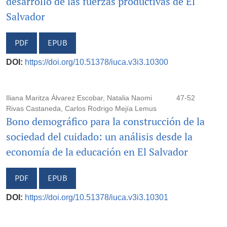
desarrollo de las fuerzas productivas de El
Salvador
PDF
EPUB
DOI:
https://doi.org/10.51378/iuca.v3i3.10300
Iliana Maritza Álvarez Escobar, Natalia Naomi
47-52
Rivas Castaneda, Carlos Rodrigo Mejía Lemus
Bono demográfico para la construcción de la
sociedad del cuidado: un análisis desde la
economía de la educación en El Salvador
PDF
EPUB
DOI:
https://doi.org/10.51378/iuca.v3i3.10301