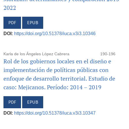
2022
PDF
EPUB
DOI:
https://doi.org/10.51378/iuca.v3i3.10346
Karla de los Ángeles López Cabrera
190-196
Rol de los gobiernos locales en el diseño e
implementación de políticas públicas con
enfoque de desarrollo territorial. Estudio de
caso: Mejicanos. Período: 2014 – 2019
PDF
EPUB
DOI:
https://doi.org/10.51378/iuca.v3i3.10347