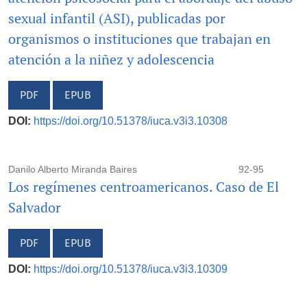
sexual infantil (ASI), publicadas por
organismos o instituciones que trabajan en
atención a la niñez y adolescencia
PDF
EPUB
DOI:
https://doi.org/10.51378/iuca.v3i3.10308
Danilo Alberto Miranda Baires
92-95
Los regímenes centroamericanos. Caso de El
Salvador
PDF
EPUB
DOI:
https://doi.org/10.51378/iuca.v3i3.10309