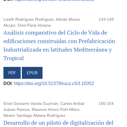
Lizeth Rodríguez Rodríguez, Adrián Muros
143-149
Alcojor, Oriol Paris-Viviana
Análisis comparativo del Ciclo de Vida de
edificaciones construidas con Prefabricación
Industrializada en latitudes Mediterránea y
Tropical
PDF
EPUB
DOI:
https://doi.org/10.51378/iuca.v3i3.10352
Erick Giovanni Varela Guzmán, Carlos Aníbal
150-154
Juárez Ramos, Mauricio Arturo Pohl Alfaro,
Néstor Santiago Aldana Rodríguez
Desarrollo de un piloto de digitalización del