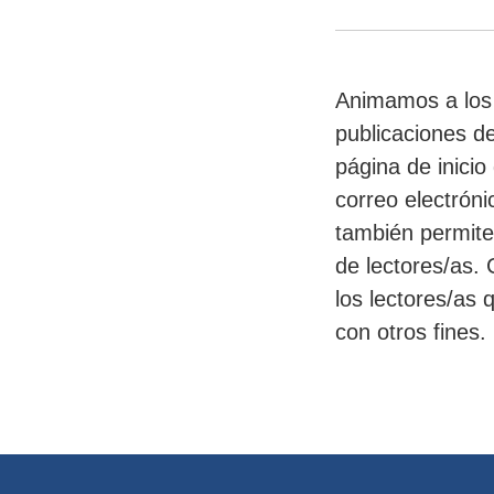
Animamos a los l
publicaciones de 
página de inicio 
correo electróni
también permite 
de lectores/as. 
los lectores/as
con otros fines.