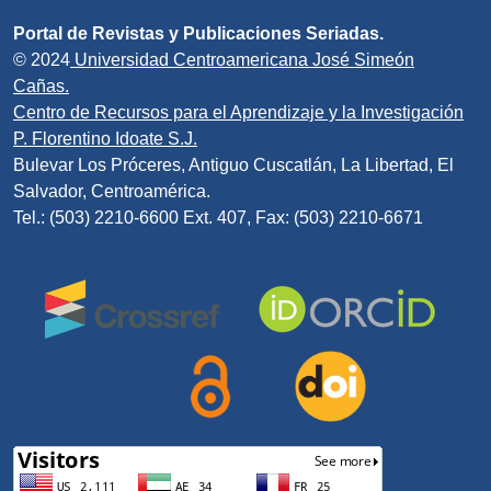
Portal de Revistas y Publicaciones Seriadas.
© 2024
Universidad Centroamericana José Simeón
Cañas.
Centro de Recursos para el Aprendizaje y la Investigación
P. Florentino Idoate S.J.
Bulevar Los Próceres, Antiguo Cuscatlán, La Libertad, El
Salvador, Centroamérica.
Tel.: (503) 2210-6600 Ext. 407, Fax: (503) 2210-6671