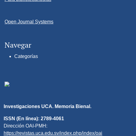
Open Journal Systems
Navegar
Categorías
Investigaciones UCA. Memoria Bienal.
ISSN (En línea): 2789-4061
Dirección OAI-PMH:
https://revistas.uca.edu.sv/index.php/index/oai