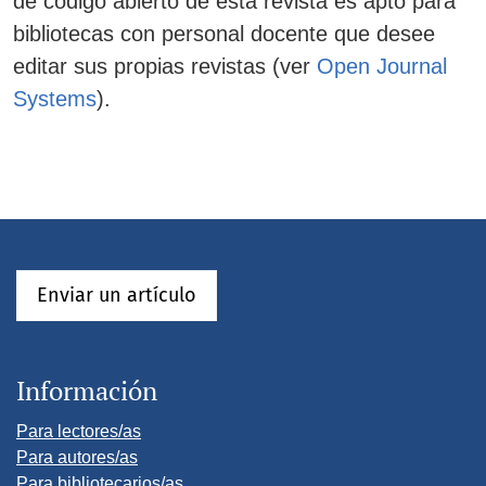
de código abierto de esta revista es apto para
bibliotecas con personal docente que desee
editar sus propias revistas (ver
Open Journal
Systems
).
Enviar un artículo
Información
Para lectores/as
Para autores/as
Para bibliotecarios/as