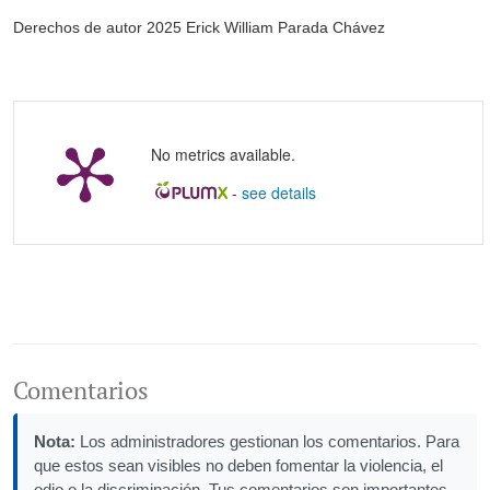
Derechos de autor 2025 Erick William Parada Chávez
No metrics available.
-
see details
Comentarios
Nota:
Los administradores gestionan los comentarios. Para
que estos sean visibles no deben fomentar la violencia, el
odio o la discriminación. Tus comentarios son importantes