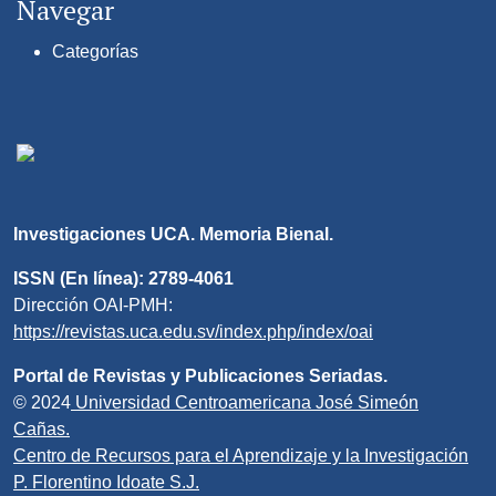
Navegar
Categorías
Investigaciones UCA. Memoria Bienal.
ISSN (En línea): 2789-4061
Dirección OAI-PMH:
https://revistas.uca.edu.sv/index.php/index/oai
Portal de Revistas y Publicaciones Seriadas.
© 2024
Universidad Centroamericana José Simeón
Cañas.
Centro de Recursos para el Aprendizaje y la Investigación
P. Florentino Idoate S.J.