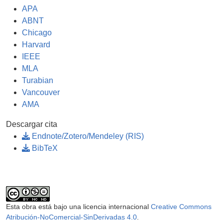
APA
ABNT
Chicago
Harvard
IEEE
MLA
Turabian
Vancouver
AMA
Descargar cita
Endnote/Zotero/Mendeley (RIS)
BibTeX
Esta obra está bajo una licencia internacional
Creative Commons
Atribución-NoComercial-SinDerivadas 4.0
.