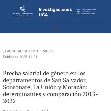
Brecha salarial de género en los departamentos de San Sal
,
FACULTAD DE POSTGRADOS
Publicado 2025-11-21
Brecha salarial de género en los
departamentos de San Salvador,
Sonsonate, La Unión y Morazán:
determinantes y comparación 2013-
2022