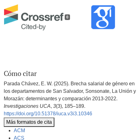
0
Cómo citar
Parada Chávez, E. W. (2025). Brecha salarial de género en
los departamentos de San Salvador, Sonsonate, La Unión y
Morazán: determinantes y comparación 2013-2022.
Investigaciones UCA
,
3
(3), 185–189.
https://doi.org/10.51378/iuca.v3i3.10346
Más formatos de cita
ACM
ACS